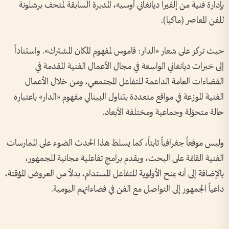
بإدارة فنية من إلفيرا ديانغاني أوسيه، المديرة السابقة لمتحف برشلونة
للفن المعاصر (ماكبا).
حيث تركز على شعار «الدار: قاموس لمفهوم المكان المشترك». واستناداً
إلى خبرات ديانغاني الواسعة في مجال الأعمال الفنية المقدمة في
الفضاءات العامة الداعمة للتفاعل المجتمعي، ومن خلال الأعمال
الفنية الموزعة في مواقع متعددة يتناول البينالي مفهوم «الدار» باعتباره
حالة متحوّلة وجماعية ومختلفة الأبعاد.
وليس موقعاً جغرافياً ثابتاً، كما يسلط هذا الحدث الضوء على الممارسات
الفنية القائمة على البحث، ويقدم برامج تفاعلية مجانية للجمهور،
بالإضافة إلى أنه يمنح الأولوية للتفاعل المستدام، بدلاً من العروض المؤقتة،
داعياً الجمهور إلى التواصل مع الفن في فضاءاتهم اليومية.