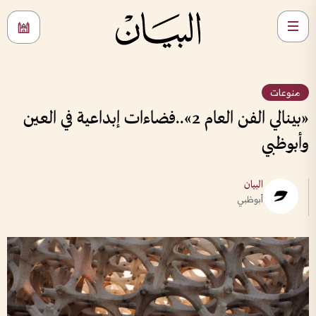
منوعات
«بينالي الفن العام 2»..فضاءات إبداعية في العين
وأبوظبي
البيان
أبوظبي