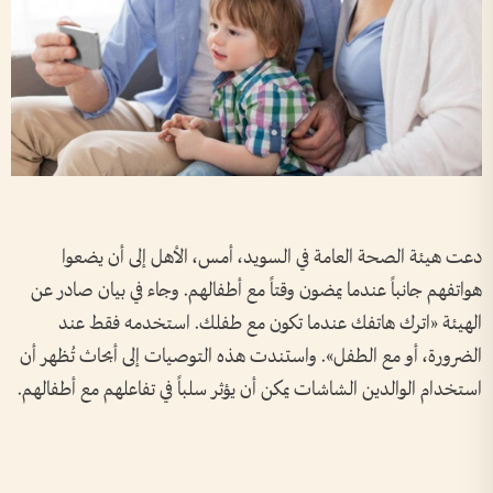
دعت هيئة الصحة العامة في السويد، أمس، الأهل إلى أن يضعوا
هواتفهم جانباً عندما يمضون وقتاً مع أطفالهم. وجاء في بيان صادر عن
الهيئة «اترك هاتفك عندما تكون مع طفلك. استخدمه فقط عند
الضرورة، أو مع الطفل». واستندت هذه التوصيات إلى أبحاث تُظهر أن
استخدام الوالدين الشاشات يمكن أن يؤثر سلباً في تفاعلهم مع أطفالهم.