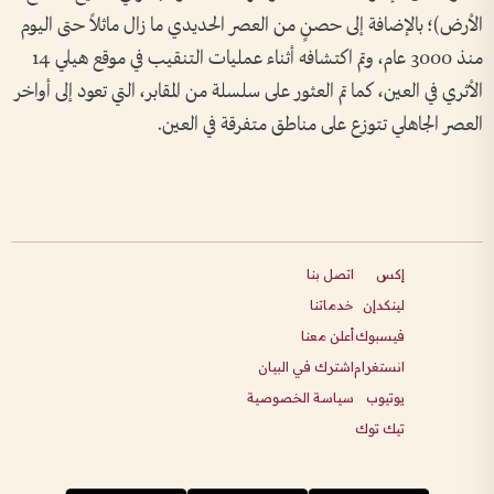
الأرض)؛ بالإضافة إلى حصنٍ من العصر الحديدي ما زال ماثلاً حتى اليوم
منذ 3000 عام، وتم اكتشافه أثناء عمليات التنقيب في موقع هيلي 14
الأثري في العين، كما تم العثور على سلسلة من المقابر، التي تعود إلى أواخر
العصر الجاهلي تتوزع على مناطق متفرقة في العين.
إكس
اتصل بنا
لينكدإن
خدماتنا
فيسبوك
أعلن معنا
انستغرام
اشترك في البيان
يوتيوب
سياسة الخصوصية
تيك توك