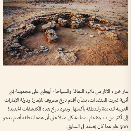
عثر خبراء الآثار من دائرة الثقافة والسياحة- أبوظبي على مجموعة بُنى
أثرية غيرت المعتقدات، بشأن أقدم تاريخ معروف للإمارة ودولة الإمارات
العربية المتحدة والمنطقة بأكملها، ويعود تاريخ هذه المكتشفات الجديدة
إلى أكثر من 8500 عام، مما يشكل دليلاً على أن هذه المنطقة أقدم بنحو
500 عام عما كان يُعتقد في السابق.