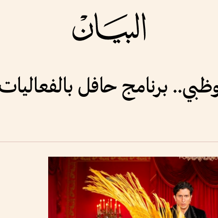
بوظبي.. برنامج حافل بالفعاليات 