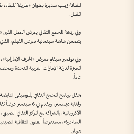
المقبل.
وفي ردهة المجمع الثقافي يعرض العمل الفني
يتضمن شاشة سينمائية تعرض الفيلم، الذي ي
وفي نوفمبر سيقام معرض «الحرف الإماراتية»،
عاماً.
يحفل برنامج المجمع الثقافي بالموسيقى النابضة
ولغاية ديسمبر، ويقدم في
الأكروباتية، بالشراكة مع المركز الثقافي الصي
الساحرة»، مستعرضاً الفنون الثقافية الصينية ا
هونان.