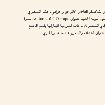
الفلامنكو المعاصر الحائز جوائز جرامي، حفله المنتظر في
المجمع الثقافي يوم 8 سبتمبر الجاري، حيث يطلق ألبومه الجديد بعنوان Andenes del Tiempo للمرة
ثقافي المستمر للإنتاجات المسرحية الإماراتية يقدم المجمع
»، وذلك يوم 20 سبتمبر الجاري.