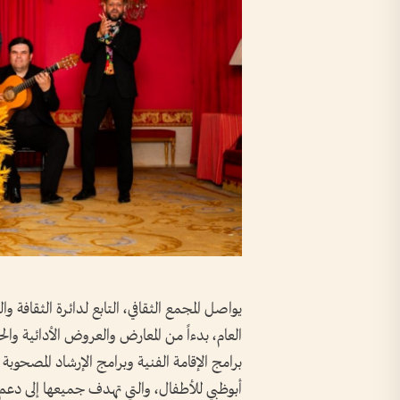
يواصل المجمع الثقافي، التابع لدائرة الثقافة و
العام، بدءاً من المعارض والعروض الأدائية وال
برامج الإقامة الفنية وبرامج الإرشاد المصحوب
أبوظبي للأطفال، والتي تهدف جميعها إلى دعم 