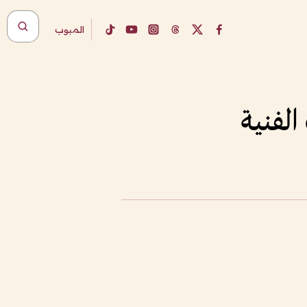
المبوب
الفنية