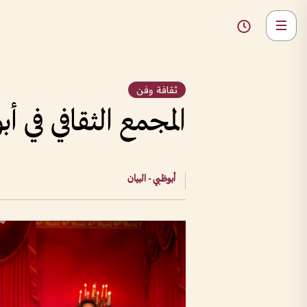
ثقافة وفن
المجمع الثقافي في أ
أبوظبي - البيان