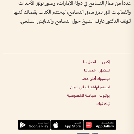
عدداً من معالم التسامح في دولة الإمارات، وصور توثق الأحداث
والفعاليات التي تعزز معنى التسامح، ليختتم الكتاب بقصائد كتبها
المؤلف الدكتور عارف الشيخ حول التسامح والتعايش السلمي.
إكس
اتصل بنا
لينكدإن
خدماتنا
فيسبوك
أعلن معنا
انستغرام
اشترك في البيان
يوتيوب
سياسة الخصوصية
تيك توك