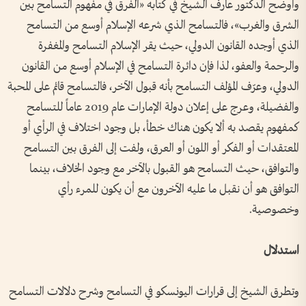
وأوضح الدكتور عارف الشيخ في كتابه «الفرق في مفهوم التسامح بين
الشرق والغرب»، فالتسامح الذي شرعه الإسلام أوسع من التسامح
الذي أوجده القانون الدولي، حيث يقر الإسلام التسامح والمغفرة
والرحمة والعفو، لذا فإن دائرة التسامح في الإسلام أوسع من القانون
الدولي، وعرّف المؤلف التسامح بأنه قبول الآخر، فالتسامح قائم على المحبة
والفضيلة، وعرج على إعلان دولة الإمارات عام 2019 عاماً للتسامح
كمفهوم يقصد به ألا يكون هناك خطأ، بل وجود اختلاف في الرأي أو
المعتقدات أو الفكر أو اللون أو العرق، ولفت إلى الفرق بين التسامح
والتوافق، حيث التسامح هو القبول بالآخر مع وجود الخلاف، بينما
التوافق هو أن نقبل ما عليه الآخرون مع أن يكون للمرء رأي
وخصوصية.
استدلال
وتطرق الشيخ إلى قرارات اليونسكو في التسامح وشرح دلالات التسامح