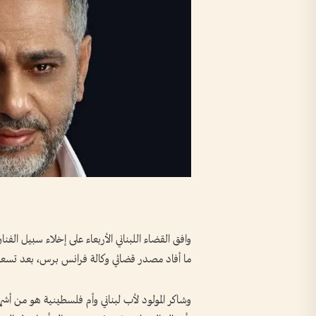
وافق القضاء اللبناني الأربعاء على إخلاء سبيل الف
ما أفاد مصدر قضائي وكالة فرانس برس، بعد تسعة
وشاكر المولود لأب لبناني وأم فلسطينية هو من أشهر ا