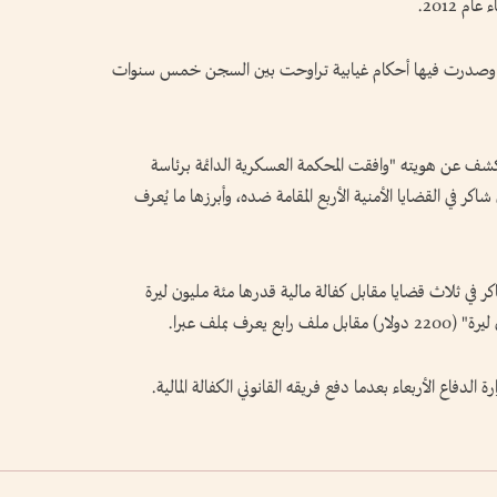
 2012.
سبق وصدرت فيها أحكام غيابية تراوحت بين السجن خمس سنوات
 عن هويته "وافقت المحكمة العسكرية الدائمة برئاسة
 في القضايا الأمنية الأربع المقامة ضده، وأبرزها ما يُعرف
ي ثلاث قضايا مقابل كفالة مالية قدرها مئة مليون ليرة
لدفاع الأربعاء بعدما دفع فريقه القانوني الكفالة المالية.