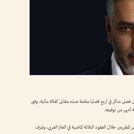
نان فضل شاكر في أربع قضايا مقامة ضدّه مقابل كفالة مالية، وفق
 أشهر من توقيفه.
لمطربين خلال العقود الثلاثة الماضية في العالم العربي، وعُرف