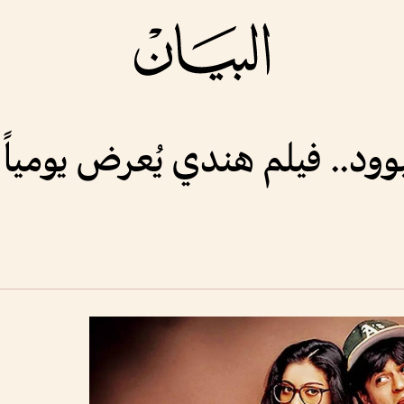
ود.. فيلم هندي يُعرض يومياً منذ 30 