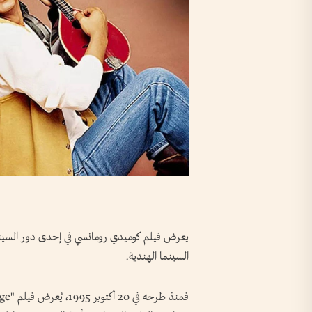
يعرض فيلم كوميدي رومانسي في إحدى دور السينما ف
السينما الهندية.