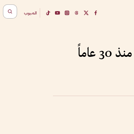
المبوب
عاماً