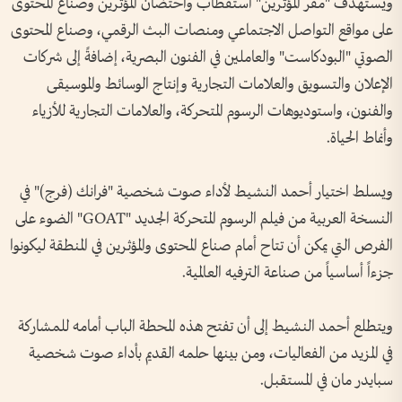
ويستهدف "مقر المؤثرين" استقطاب واحتضان المؤثرين وصناّع المحتوى
على مواقع التواصل الاجتماعي ومنصات البث الرقمي، وصناع المحتوى
الصوتي "البودكاست" والعاملين في الفنون البصرية، إضافةً إلى شركات
الإعلان والتسويق والعلامات التجارية وإنتاج الوسائط والموسيقى
والفنون، واستوديوهات الرسوم المتحركة، والعلامات التجارية للأزياء
وأنماط الحياة.
ويسلط اختيار أحمد النشيط لأداء صوت شخصية "فرانك (فرج)" في
النسخة العربية من فيلم الرسوم المتحركة الجديد "GOAT" الضوء على
الفرص التي يمكن أن تتاح أمام صناع المحتوى والمؤثرين في المنطقة ليكونوا
جزءاً أساسياً من صناعة الترفيه العالمية.
ويتطلع أحمد النشيط إلى أن تفتح هذه المحطة الباب أمامه للمشاركة
في المزيد من الفعاليات، ومن بينها حلمه القديم بأداء صوت شخصية
سبايدر مان في المستقبل.