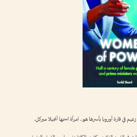
يم في قارة أوروبا بأسرها هو.. امرأة اسمها أنجيلا ميركل.