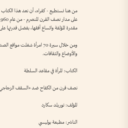
من هنا نستطيع - كقراء، أن نعد هذا الكتاب ثبْت
مقدرة المؤلفة واتساع أفقها، بفضل قدرتها على است
ومن خلال سيرة 70 امرأة شغلت 
والأوضاع والثقافات.
الكتاب: المرأة في مقاعد السلطة
نصف قرن من الكفاح ضد «السقف الزجاجي
المؤلف: توريلد سكارد
الناشر: مطبعة بوليسي