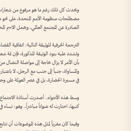
ويحدث كل ذلك رغم ما هو مرفوع من شعارات ال
مصطلحات منظومة الأمم المتحدة، على نحو م
الصادرة عن المجتمع العالمي، ويحمل الاسم الم
الترجمة الحرفية للوثيقة التالية: اتفاقية القض
وتشدد عليه بنود الوثيقة المذكورة، فإن ثمة شع
بأن الأمر لا يزال بحاجة إلى مواصلة النضال من 
والمساواة، جنباً إلى جنب مع الرجل، لا باعتباره 
في مسيرة الحضارة، بل في عصر العولمة على و
وسط هذه الأجواء.. أصدرت أستاذة الاجتماع ا
كتبها، اختارت له عنواناً مباشراً.. وهو: نساء ف
وفيما كان مغرياً لمثل هذه الموضوعات أن تتابع 