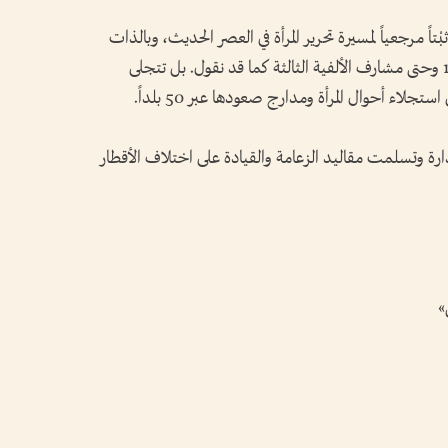
اً مرجعياً لمسيرة تحرير المرأة في العصر الحديث، وبالذات
على مدار نصف القرن المنصرم - من عام 1960 وحتى مشارف الألفية الثالثة كما قد نقول. بل تتجلى
جلاء أحوال المرأة ومدارج صعودها عبر 50 بلداً.
مواقع الصدارة وتسلمت مقاليد الزعامة والقيادة على اختلاف الأقطار
»