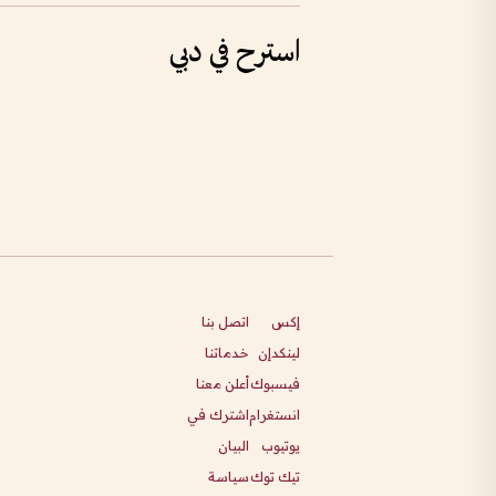
استرح في دبي
إكس
اتصل بنا
لينكدإن
خدماتنا
فيسبوك
أعلن معنا
انستغرام
اشترك في
يوتيوب
البيان
تيك توك
سياسة