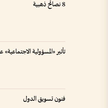
8 نصائح ذهبية
تأثير «المسؤولية الاجتماعية» ع
فنون تسويق الدول