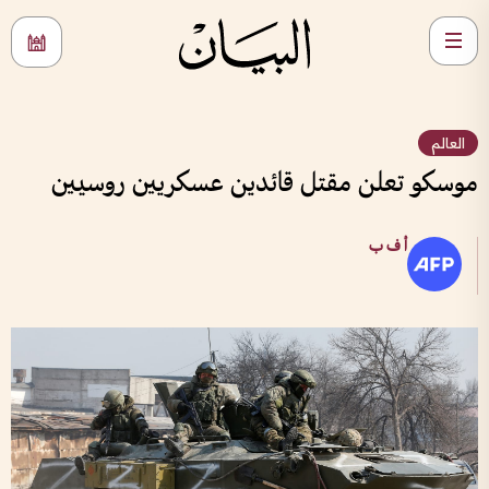
العالم
موسكو تعلن مقتل قائدين عسكريين روسيين
أ ف ب