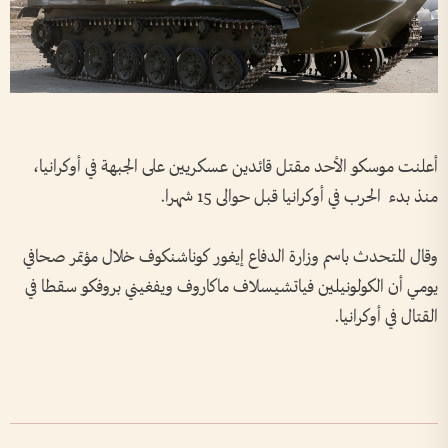
أعلنت موسكو الأحد مقتل قائدين عسكريين على الجبهة في أوكرانيا،
منذ بدء الحرب في أوكرانيا قبل حوالى 15 شهرا.
وقال المتحدث باسم وزارة الدفاع إيغور كوناشنكوف خلال مؤتمر صحافي
يومي أن الكولونيلين فياتشيسلاف ماكاروف ويفغيني بروفكو سقطا في
القتال في أوكرانيا.