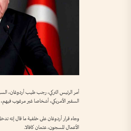
السفير الأمريكي، أشخاصا غير مرغوب فيهم، و
وجاء قرار أردوغان على خلفية ما قال إنه تدخل
الأعمال المسجون، عثمان كافالا.