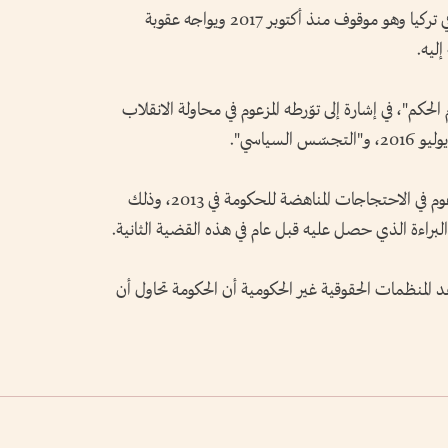
وكافالا رجل أعمال وأحد رموز المجتمع المدني في تركيا وهو موقوف منذ أكتوبر 2017 ويواجه عقوبة
إليه.
الحكم"، في إشارة إلى توّرطه المزعوم في محاولة الانقلاب
سياسي".
وتمتد الاتهامات التي تلاحق كافالا إلى دوره المزعوم في الاحتجاجات المناهضة للحكومة في 2013، وذلك
براءة الذي حصل عليه قبل عام في هذه القضية الثانية.
تقد المنظمات الحقوقية غير الحكومية أن الحكومة تحاول أن