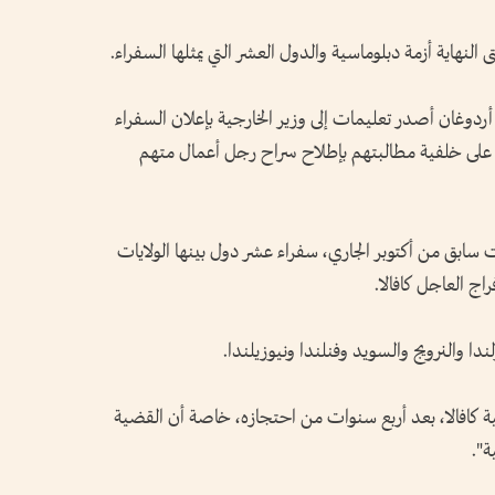
النهاية أزمة دبلوماسية والدول العشر التي يمثلها السفراء.
ن أردوغان أصدر تعليمات إلى وزير الخارجية بإعلان السفراء
على خلفية مطالبتهم بإطلاح سراح رجل أعمال متهم
 سابق من أكتوبر الجاري، سفراء عشر دول بينها الولايات
راج العاجل كافالا.
دا والنرويج والسويد وفنلندا ونيوزيلندا.
 كافالا، بعد أربع سنوات من احتجازه، خاصة أن القضية
ة".