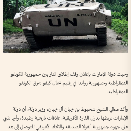
رحبت دولة الإمارات بإعلان وقف إطلاق النار بين جمهورية الكونغو
الديمقراطية وجمهورية رواندا في إقليم شمال كيفو شرق الكونغو
الديمقراطية.
وأكد معالي الشيخ شخبوط بن نهيان آل نهيان، وزير دولة، أن دولة
الإمارات تربطها بدول القارة الأفريقية، علاقات تاريخية وطيدة، وأنها تثني
على جهود جمهورية أنغولا الصديقة والاتحاد الأفريقي للتوصل إلى هذا