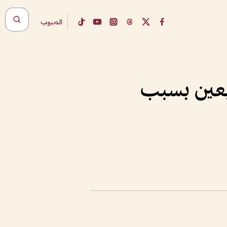
المبوب
يعين بسبب