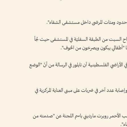
بلا حدود ومئات المرضى داخل مستشفى الشفاء".
باح السبت من الطبقة السفليّة في المستشفى حيث لجأ
فا "أطفالي يبكون ويصرخون من الخوف".
 الأراضي الفلسطينية آن تايلور في الرسالة من أنّ "الوضع
 عدد آخر في ضربات على مبنى العناية المركزية في
لصليب الأحمر روبرت مارديني باسم اللجنة عن "صدمته من
ء".