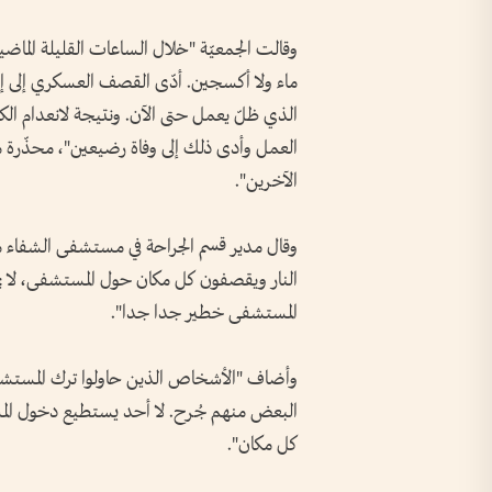
وقالت الجمعيّة "خلال الساعات القليلة الماضية
ماء ولا أكسجين. أدّى القصف العسكري إلى إلحاق
الذي ظلّ يعمل حتى الآن. ونتيجة لانعدام الكهرب
الآخرين".
وقال مدير قسم الجراحة في مستشفى الشفاء مروا
النار ويقصفون كل مكان حول المستشفى، لا ي
المستشفى خطير جدا جدا".
وأضاف "الأشخاص الذين حاولوا ترك المستشفى 
البعض منهم جُرح. لا أحد يستطيع دخول المست
كل مكان".