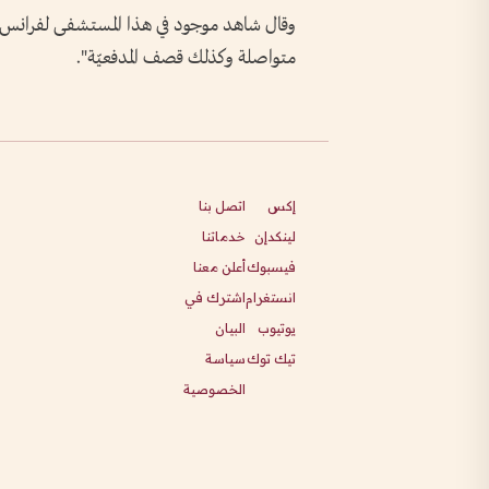
وقال شاهد موجود في هذا المستشفى لفرانس برس 
متواصلة وكذلك قصف المدفعيّة".
إكس
اتصل بنا
لينكدإن
خدماتنا
فيسبوك
أعلن معنا
انستغرام
اشترك في
يوتيوب
البيان
تيك توك
سياسة
الخصوصية