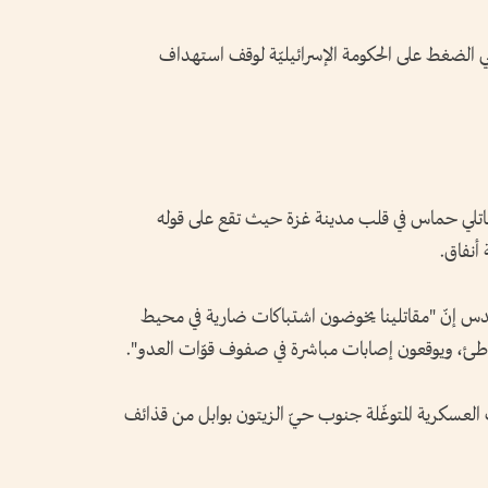
 الضغط على الحكومة الإسرائيليّة لوقف استهداف
تلي حماس في قلب مدينة غزة حيث تقع على قوله
أنفاق.
القدس إنّ "مقاتلينا يخوضون اشتباكات ضارية في محيط
اطئ، ويوقعون إصابات مباشرة في صفوف قوّات العدو".
لعسكرية المتوغّلة جنوب حيّ الزيتون بوابل من قذائف