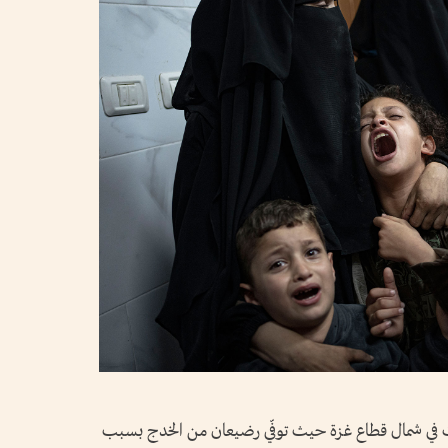
ات في شمال قطاع غزة حيث توفّي رضيعان من الخدج بسبب