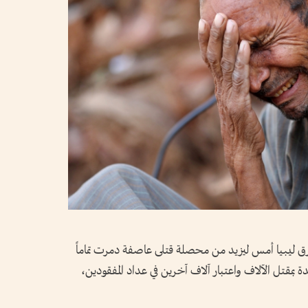
رق ليبيا أمس ليزيد من محصلة قتلى عاصفة دمرت تماماً
ة بمقتل الآلاف واعتبار آلاف آخرين في عداد المفقودين،