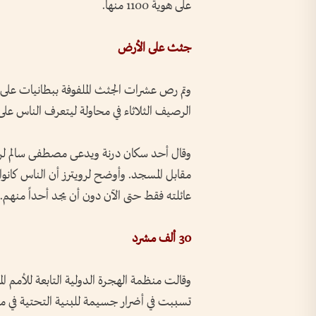
على هوية 1100 منها.
جثث على الأرض
وتم رص عشرات الجثث الملفوفة ببطانيات على
الرصيف الثلاثاء في محاولة ليتعرف الناس على 
وقال أحد سكان درنة ويدعى مصطفى سالم لروي
عائلته فقط حتى الآن دون أن يجد أحداً منهم.
30 ألف مشرد
تسببت في أضرار جسيمة للبنية التحتية في مدين