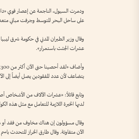
ودمرت السيول، الناجمة عن إعصار قوي «دانيال
على ساحل البحر المتوسط وجرفت مباني متعددة 
وقال وزير الطيران المدني في حكومة شرق ليبيا
عشرات الجثث باستمرار».
يتضاعف لأن عدد المفقودين يصل أيضاً إلى الآ
وتابع قائلاً: «عشرات الآلاف من الأشخاص أص
لديها الخبرة اللازمة للتعامل مع مثل هذه الكو