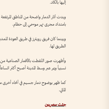
إليها بالكاد.
وبدت آثار الدمار واضحة من المناطق المرتفعة 
بامتداد مجرى نهر موسمي إلى حطام.
وبينما كان فريق رويترز في طريق العودة للم
الطريق لها.
وأظهرت صور التُقطت بالأقمار الصناعية من الم
نسبياً ويمر عبر وسط المدينة أصبح أكثر اتساعاً 
كما ظهر بوضوح دمار جسيم في أنحاء أخرى من ا
المائي.
جثث مصريين