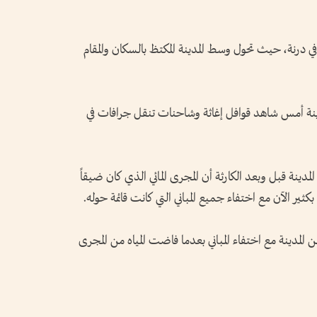
في درنة، حيث تحول وسط المدينة المكتظ بالسكان والمقام
دينة أمس شاهد قوافل إغاثة وشاحنات تنقل جرافات في
دينة قبل وبعد الكارثة أن المجرى المائي الذي كان ضيقاً
بكثير الآن مع اختفاء جميع المباني التي كانت قائمة حوله.
لمدينة مع اختفاء المباني بعدما فاضت المياه من المجرى