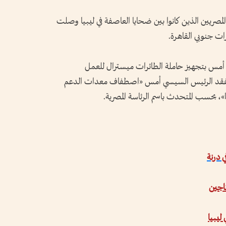
صريين الذين كانوا بين ضحايا العاصفة في ليبيا وصلت
 أمس بتجهيز حاملة الطائرات ميسترال للعمل
 تفقد الرئيس السيسي أمس «اصطفاف معدات الدعم
يا»، بحسب المتحدث باسم الرئاسة المصرية.
ناجين
ليبيا