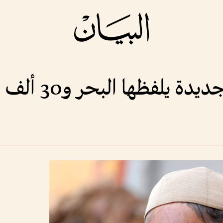
 يلفظها البحر و30 ألف مشرد