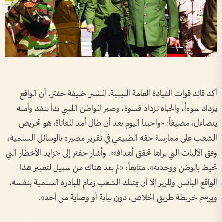
أكد قائد قوات القيادة العامة الليبية، المشير خليفة حفتر، أن الواقع
يزداد سوءاً، والحياة تزداد قسوة، وصبر المواطن الليبي بدأ ينفد وأمله
يتضاءل، مضيفاً: «واجبنا اليوم بعد أن طال أمد المعاناة، هو تحريض
الشعب على ممارسة حقه الطبيعي في تقرير مصيره بالوسائل السلمية،
وفق الآليات التي يراها تحقق أهدافه». وأشار حفتر إلى «تزايد الأخطار التي
تحيط بالوطن ووحدته»، متابعاً: «لم يعد هناك من سبيل لتغيير هذا
الواقع البائس والمرير إلا أن يمتلك الشعب زمام المبادرة السلمية بنفسه،
ويرسم خريطة طريق الخلاص، دون نيابة أو وصاية من أحد».