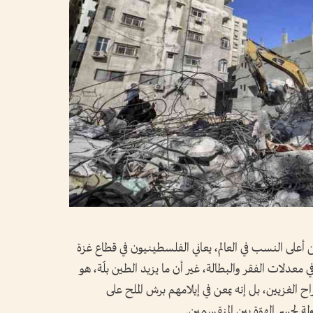
ن أعلى النسب في العالم، يعاني الفلسطينيون في قطاع غزة
دلات الفقر والبطالة، غير أن ما يزيد الطين بلّة، هو
 الغزيين، بل إنه يمعن في إيلامهم برش الملح على
ة لجسر الهوّة بين المنقسمين.