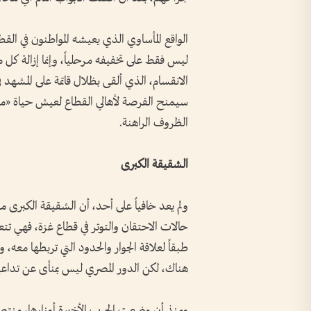
الواقع المأساوي الذي يعيشه المواطنون في ال
ليس فقط على تخفيفه مرحلياً، وإنما إزالة كل ما
الانقسام، الذي ألقى بظلال قاتمة على المشهد 
سيمنح الفرصة لأهالي القطاع لعيش حياة «مقبول
الظروف الراهنة.
الشقيقة الكبرى
ولم يعد خافياً على أحد، أن الشقيقة الكبرى
حالات الاحتقان والتوتر في قطاع غزة، فهي تت
طبقاً لعلاقة الجوار والحدود التي تربطها معه
هناك، لكن الدور المصري ليس بمنأى عن تداعيا
ومنذ أن وضعت الحرب الأخيرة أوزارها، منتصف