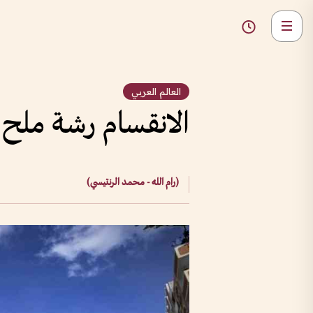
العالم العربي
الانقسام رشة ملح 
(رام الله - محمد الرنتيسي)