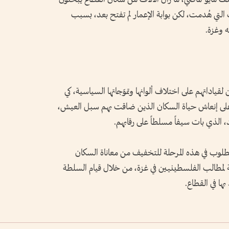
التي هُدمت، لكن بوابة الإعمار لم تفتح بعد، بسبب
ه وغزة.
قياداتهم على اختلاف ألوانها وتموّجاتها السياسية، كي
د على إنعاش حياة السكان الذين ضاقت بهم سبل العيش،
 الذي بات سيفاً مسلطاً على رقابهم.
طلوب في هذه المرحلة للتخفيف من معاناة السكان
 لمطالب الفلسطينيين في غزة، من خلال قيام السلطة
ها في القطاع.