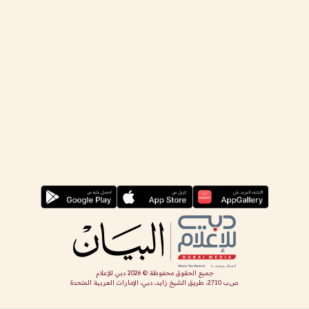
جميع الحقوق محفوظة ©
2026
دبي للإعلام
ص.ب 2710، طريق الشيخ زايد، دبي، الإمارات العربية المتحدة