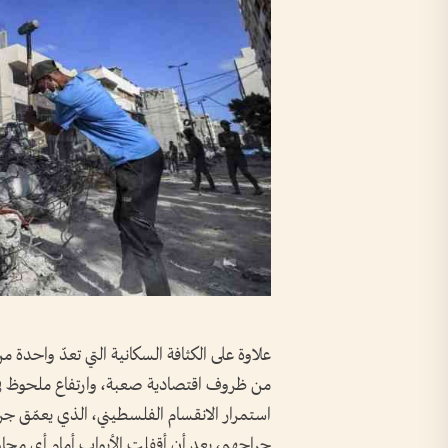
علاوة على الكثافة السكانية التي تعدّ واحدة م
من ظروف اقتصادية صعبة، وارتفاع ملحوظ في مع
استمرار الانقسام الفلسطيني، الذي يعمّق جراح
جراحهم، بعد أن أقفلت الأبواب أمام أي محاول