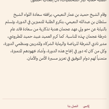
الطلبة لحماية كبار الشخصيات، نال إعجاب الحضور.
وقام الشيخ حميد بن عمار النعيمي، يرافقه سعادة اللواء الشيخ
سلطان بن عبدالله النعيمي، بتكريم الطلبة المتميزين في الدورة، وتسلم
بالنيابة عن سمو ولي عهد عجمان هدية تذكارية من سعادة قائد عام
شرطة عجمان بهذه المناسبة. كما كرم العميد عبيد حميد المطروشي،
مدير نادي الشرطة للرياضة والرماية الشركاء والمدربين ومنظمي الدورة،
وكل من كان له دور في إنجاح هذه الدورة، وأشاد بجهودهم المتميزة،
متمنياً لهم دوام التوفيق في تعزيز مسيرة الأمن والأمان.
إكس
اتصل بنا