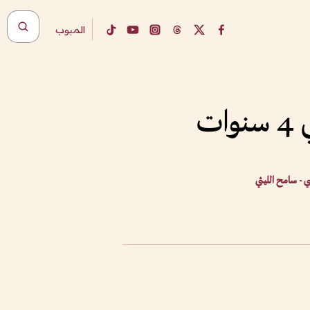
المبوب
ي - سامح الليثي