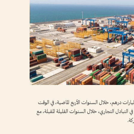
حجم التجارة بين الإمارات وتشيلي 5.2 مليارات درهم، خلال السنوات الأربع الماضية، في الوقت
في التبادل التجاري، خلال السنوات القليلة المقبلة، مع
كة.