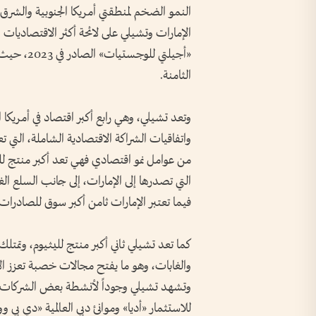
الإمارات وتشيلي على لائحة أكثر الاقتصاديات 
«أجيلتي لل
الثامنة.
وتعد تشيلي، وهي رابع أكبر اقتصاد في أمريكا ال
من عوامل نمو اقتصادي فهي تعد أكبر منتج للن
التي تصدرها إلى الإمارات، إلى جانب السلع الغ
فيما تعتبر الإمارات ثامن أكبر سوق للصادرات التشيلية بحصة 22 
كما تعد تشيلي ثاني أكبر منتج لليثيوم، وتمتلك 
والغابات، وهو ما يفتح مجالات خصبة تعزز الاس
وتشهد تشيلي وجوداً لأنشطة بعض الشركات وا
للاستثمار «أديا» وموانئ دبي العالمية «دي بي وو