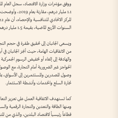
1.1 مليار درهم، 
السنوات الأربع الماضية، بقيمة 1.5 مليار درهم، بينما سجلت في عام 2021 أكثر من 1.4 مليار درهم.
ويسعى الجانبان إلى تحقيق طفرة في حجم التجا
من الاتفاقيات الهامة، حيث أنجز الجانبان في أ
والهادفة إلى إلغاء أو تخفيض الرسوم الجمركية 
الحواجز غير الضرورية أمام التجارة، مع الو
وصول المصدرين والمستثمرين إلى الأسواق، بما 
تجارة السلع والخدمات وأنشطة الاستثمار.
كما تستهدف الاتفاقية العمل على تعزيز التعا
ومنها الطاقة والتعدين والتجارة الرقمية والسي
قطاعاً رئيسياً لاقتصاد البلدين، والذي من ال