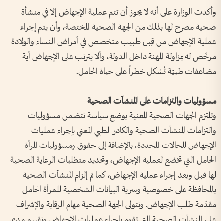
وأكدت الوزارة على أنه لا يجوز أن تتم عملية الإجهاض إلا في منشأة
صحية مصرح لها بذلك من الجهة الصحية المختصة، وأن يتم إجراء
عملية الإجهاض من قِبل طبيب متخصص في أمراض النساء والولادة
مرخّص له بمزاولة المهنة داخل الدولة، وألا يترتب على الإجهاض أية
مضاعفات طبيّة تُشكل خطراً على حياة الحامل.
مسؤوليات والتزامات على المنشآت الصحية
وتلتزم الجهات الصحية المعنية بوضع سياسة تتضمن مسؤوليات
والتزامات المنشآت الصحية والكادر الطبي المعني بإجراء عمليات
الإجهاض للحالات المحددة، بالإضافة إلى حقوق ومسؤوليات المرأة
الحامل التي تخضع لعملية الإجهاض، وتحديد متطلبات الرعاية الصحية
لها قبل وبعد إجراء عملية الإجهاض، كما تم إلزام المنشآت الصحية
بالمحافظة على خصوصية وسرية البيانات الشخصية للمرأة الحامل
مقدّمة طلب الإجهاض. وتتولى الجهة الصحية مهام الرقابة والإشراف
على المنشآت الصحية التي تقوم بإجراء عمليات الإجهاض وتقييم مدى