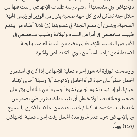
بالإجهاض وفي مقدمتها أن تتم دراسة طلبات الإجهاض والبت فيها من
خلال لجنة تُشكل لدى كل جهة صحية بقرار من الوزير أو رئيس الجهة
الصحية، ويتعين أن تضم اللجنة في عضويتها (3) ثلاثة أطباء من بينهم
طبيب متخصص في أمراض النساء والولادة وطبيب متخصص في
الأمراض النفسية بالإضافة إلى عضو من النيابة العامة، وللجنة
الاستعانة بمن تراه مناسباً من ذوي الاختصاص والخبرة.
وأوضحت الوزارة أنه يجوز إجراء عملية الإجهاض إذا كان في استمرار
الحمل خطراً على حياة المرأة الحامل ولا توجد أية وسيلة أخرى لإنقاذ
حياتها، أو إذا ثبت تشوه الجنين تشوهاً جسيماً من شأنه أن يؤثر على
صحته وحياته بعد الولادة على أن يثبت ذلك بتقرير طبي يصدر عن
لجنة طبية متخصصة، كما تم تحديد عدد من الحالات الأخرى المسموح
بها بالإجهاض شرط عدم تجاوز مدة الحمل وقت إجراء عملية الإجهاض
(120) يوماً.