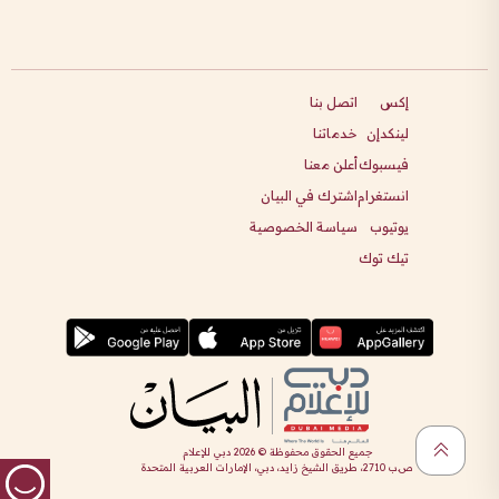
إكس
اتصل بنا
لينكدإن
خدماتنا
فيسبوك
أعلن معنا
انستغرام
اشترك في البيان
يوتيوب
سياسة الخصوصية
تيك توك
جميع الحقوق محفوظة ©
2026
دبي للإعلام
ص.ب 2710، طريق الشيخ زايد، دبي، الإمارات العربية المتحدة