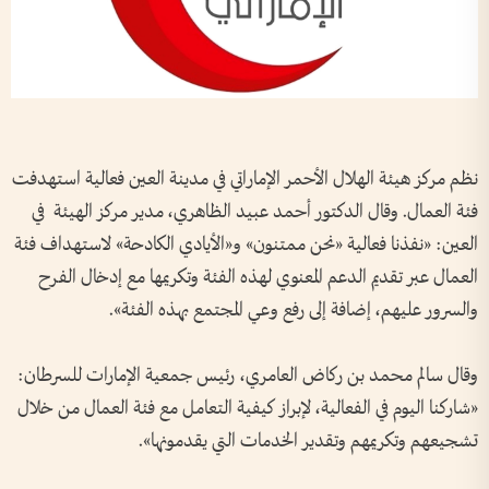
نظم مركز هيئة الهلال الأحمر الإماراتي في مدينة العين فعالية استهدفت
فئة العمال. وقال الدكتور أحمد عبيد الظاهري، مدير مركز الهيئة في
العين: «نفذنا فعالية «نحن ممتنون» و«الأيادي الكادحة» لاستهداف فئة
العمال عبر تقديم الدعم المعنوي لهذه الفئة وتكريمها مع إدخال الفرح
والسرور عليهم، إضافة إلى رفع وعي المجتمع بهذه الفئة».
وقال سالم محمد بن ركاض العامري، رئيس جمعية الإمارات للسرطان:
«شاركنا اليوم في الفعالية، لإبراز كيفية التعامل مع فئة العمال من خلال
تشجيعهم وتكريمهم وتقدير الخدمات التي يقدمونها».