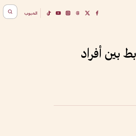
المبوب
بط بين أفراد