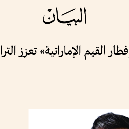
ار القيم الإماراتية» تعزز الترا