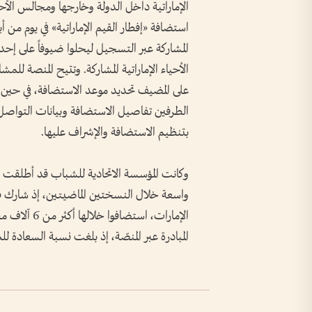
الإماراتية داخل الدولة وخارجها ومجالس الأحي
استضافة «إفطار القيم الإماراتية» في يوم من أيا
المشاركة عبر التسجيل ليحلوا ضيوفاً على إحد
الأحياء الإماراتية المشاركة. وتتيح المنصة ل
على المضيف تحديد موعد الاستضافة، في حين عل
الطرفين تفاصيل الاستضافة وبيانات التواصل عبر
بتنظيم الاستضافة والإشراف عليها.
المبادرة عبر المنصّة، إذ بلغت نسبة السعادة للمشاركين 97