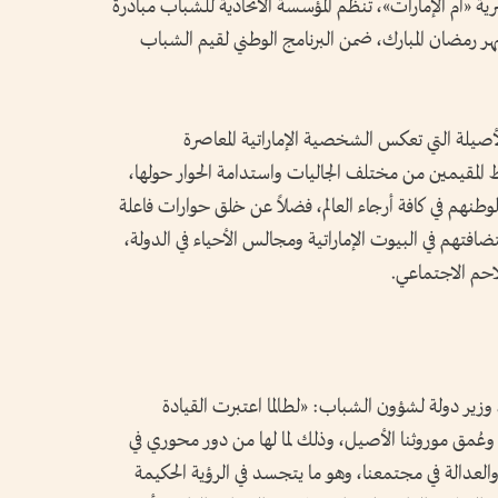
رية «أم الإمارات»، تنظم المؤسسة الاتحادية للشباب مبادرة
 شهر رمضان المبارك، ضمن البرنامج الوطني لقيم الشباب
الأصيلة التي تعكس الشخصية الإماراتية المعاصرة
 المقيمين من مختلف الجاليات واستدامة الحوار حولها،
طنهم في كافة أرجاء العالم، فضلاً عن خلق حوارات فاعلة
تضافتهم في البيوت الإماراتية ومجالس الأحياء في الدولة،
لاحم الاجتماعي.
زير دولة لشؤون الشباب: «لطالما اعتبرت القيادة
ة وعُمق موروثنا الأصيل، وذلك لما لها من دور محوري في
والعدالة في مجتمعنا، وهو ما يتجسد في الرؤية الحكيمة