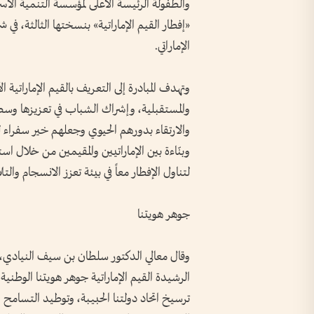
والطفولة الرئيسة الأعلى لمؤسسة التنمية الأس
«إفطار القيم الإماراتية» بنسختها الثالثة، في
الإماراتي.
وتهدف المبادرة إلى التعريف بالقيم الإماراتية 
والمستقبلية، وإشراك الشباب في تعزيزها وسط
والارتقاء بدورهم الحيوي وجعلهم خير سفراء لو
وبنّاءة بين الإماراتيين والمقيمين من خلال اس
لتناول الإفطار معاً في بيئة تعزز الانسجام والت
جوهر هويتنا
وقال معالي الدكتور سلطان بن سيف النيادي، و
الرشيدة القيم الإماراتية جوهر هويتنا الوطني
ترسيخ اتحاد دولتنا الحبيبة، وتوطيد التسامح 