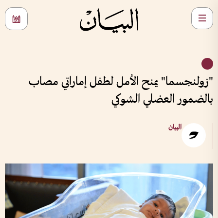
"زولنجسما" يمنح الأمل لطفل إماراتي مصاب
بالضمور العضلي الشوكي
البيان