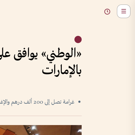
«الوطني» يوافق عل
بالإمارات
غرامة تصل إلى 200 ألف درهم والإغلاق للمخالفين