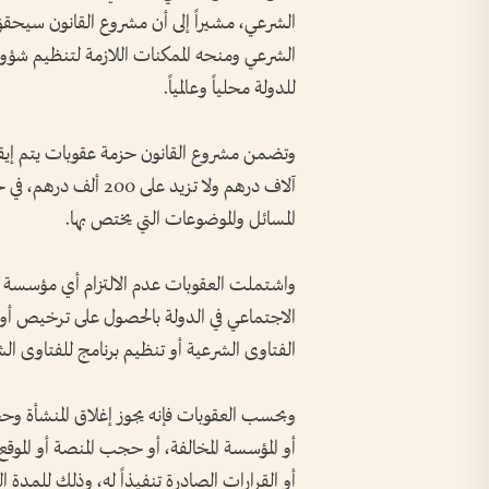
الشرعي، مشيراً إلى أن مشروع القانون سيحق
الشرعي ومنحه الممكنات اللازمة لتنظيم شؤون
للدولة محلياً وعالمياً.
آلاف درهم ولا تزيد ع
المسائل والموضوعات التي يختص بها.
واشتملت العقوبات عدم الالتزام أي مؤسسة 
الاجتماعي في الدولة بالحصول على ترخيص أو 
الفتاوى الشرعية أو تنظيم برنامج للفتاوى الش
وبحسب العقوبات فإنه يجوز إغلاق المنشأة وحج
أو المؤسسة المخالفة، أو حجب المنصة أو الموقع 
أو القرارات الصادرة تنفيذاً له، وذلك للمدة ال