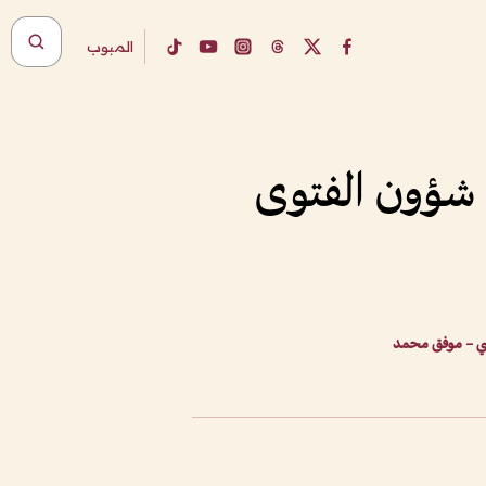
المبوب
 شؤون الفتوى
بي – موفق محمد