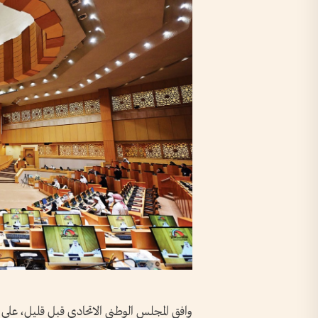
وافق المجلس الوطني الاتحادي قبل قليل، على