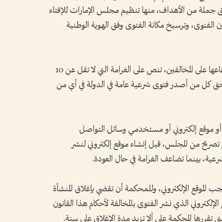
ق جملة من الأهداف، منها تنظيم مجلس الإمارات للإفتاء
 الفتوى، وترسيخ مكانة الفتوى وفق الهوية الوطنية
وتضمن مشروع القانون حزمة عقوبات يتم إيقاعها على المخالفين، تنص على الغرامة التي لا تقل عن 10
لى 200 ألف درهم، في حق كل من أصدر فتوى شرعية عامة في الدولة في أي من
أو موقع إلكتروني أو مستخدمي وسائل التواصل
تصريح من المجلس، قبل إنشاء موقع إلكتروني لنشر
رعية، بينما تضاعف الغرامة في حال العودة.
ب الموقع الإلكتروني، وللمحكمة أن تقضي بإغلاق المنشأة
الإلكتروني الذي نشر الفتوى بالمخالفة لأحكام هذا القانون
تي تقررها المحكمة على ألا تزيد مدة الإغلاق على سنة.