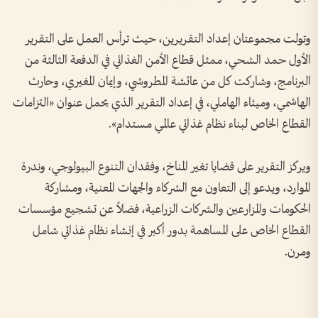
وتولت مجموعتان إعداد التقريرين، حيث ترأس العمل على التقرير
الأول حمد الشحي، ممثل قطاع الأمن الغذائي في الدفعة الثالثة من
البرنامج، وشاركت كل من عائشة المطروشي، وإيمان المغيري، وحارث
الهاشمي، وميثاء الهاملي، في إعداد التقرير الذي يحمل عنوان «التزامات
القطاع الخاص لبناء نظام غذائي عالمي مستدام».
ويركز التقرير على قضايا تغير المناخ، وفقدان التنوع البيولوجي، وندرة
الموارد، ويدعو إلى التعاون مع الشركاء والجهات المعنية، ومشاركة
الحكومات والمزارعين والشركات الزراعية، فضلاً عن تشجيع مؤسسات
القطاع الخاص على المساهمة بدور أكبر في إنشاء نظام غذائي شامل
ومرن.