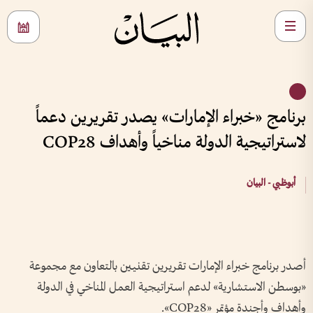
برنامج «خبراء الإمارات» يصدر تقريرين دعماً
لاستراتيجية الدولة مناخياً وأهداف COP28
أبوظبي - البيان
أصدر برنامج خبراء الإمارات تقريرين تقنيين بالتعاون مع مجموعة
«بوسطن الاستشارية» لدعم استراتيجية العمل المناخي في الدولة
وأهداف وأجندة مؤتمر «COP28».