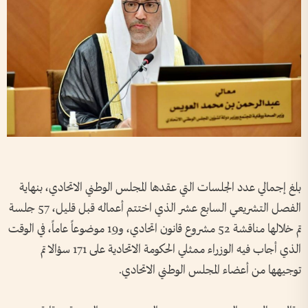
بلغ إجمالي عدد الجلسات التي عقدها المجلس الوطني الاتحادي، بنهاية
الفصل التشريعي السابع عشر الذي اختتم أعماله قبل قليل، 57 جلسة
تم خلالها مناقشة 52 مشروع قانون اتحادي، و19 موضوعاً عاماً، في الوقت
الذي أجاب فيه الوزراء ممثلي الحكومة الاتحادية على 171 سؤالا تم
توجيهها من أعضاء المجلس الوطني الاتحادي.