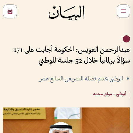
عبدالرحمن العويس: الحكومة أجابت على 171
سؤالاً برلمانياً خلال 52 جلسة للوطني
الوطني يختتم فصلة التشريعي السابع عشر
أبوظبي – موفق محمد