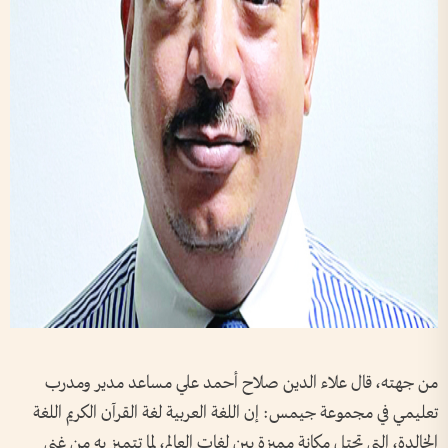
من جهته، قال علاء الدين صلاح أحمد علي مساعد مدير ومدرب
تعليمي في مجموعة جيمس: إن اللغة العربية لغة القرآن الكريم اللغة
الخالدة، التي تحتل مكانة مميزة بين لغات العالم، لما تتميز به من غنى