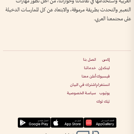
العربية واستخدامها في نقاشاتنا وحواراتنا، من أجل تطور مهارات
التعبير والتحدث بطريقة مرموقة، والابتعاد عن كل الممارسات الدخيلة
على مجتمعنا العربي.
إكس
اتصل بنا
لينكدإن
خدماتنا
فيسبوك
أعلن معنا
انستغرام
اشترك في البيان
يوتيوب
سياسة الخصوصية
تيك توك