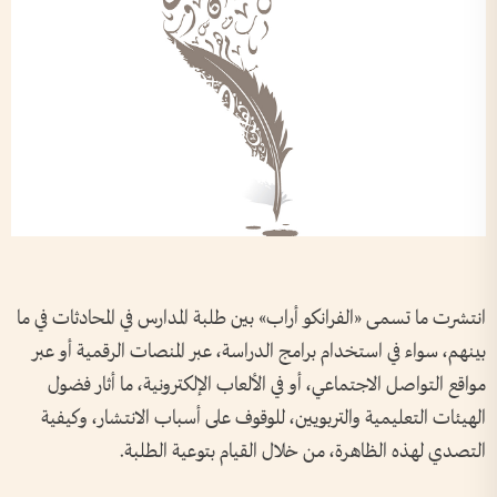
انتشرت ما تسمى «الفرانكو أراب» بين طلبة المدارس في المحادثات في ما
بينهم، سواء في استخدام برامج الدراسة، عبر المنصات الرقمية أو عبر
مواقع التواصل الاجتماعي، أو في الألعاب الإلكترونية، ما أثار فضول
الهيئات التعليمية والتربويين، للوقوف على أسباب الانتشار، وكيفية
التصدي لهذه الظاهرة، من خلال القيام بتوعية الطلبة.