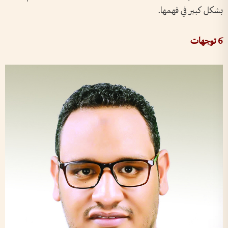
بشكل كبير في فهمها.
6 توجهات