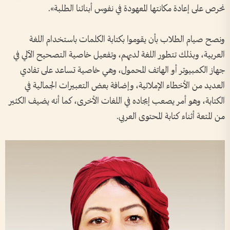
نحرص على إعادة مكانتها المعهودة في نفوس أبنائنا الطلبة».
ونصح صيام الطلاب بأن يقوموا بكتابة الكلمات باستخدام اللغة
العربية، وبذلك تتطور اللغة لديهم، وتفعيل خاصية التصحيح الآلي في
جهاز الكمبيوتر أو الهاتف المحمول، وهي خاصية تساعد على تفادي
العديد من الأخطاء الإملائية، وإضافة بعض التعبيرات الجمالية في
الكتابة، وهو أمر يصعب إيجاده في اللغات الأخرى، كما أنه يضيف الكثير
من المتعة أثناء كتابة المحتوى العربي.