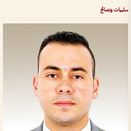
سلبيات ونصائح