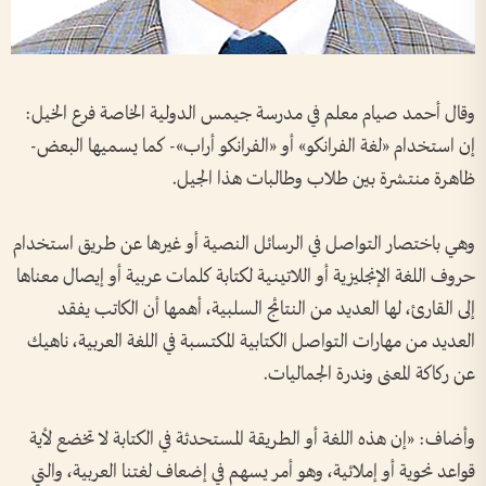
وقال أحمد صيام معلم في مدرسة جيمس الدولية الخاصة فرع الخيل:
إن استخدام «لغة الفرانكو» أو «الفرانكو أراب»- كما يسميها البعض-
ظاهرة منتشرة بين طلاب وطالبات هذا الجيل.
وهي باختصار التواصل في الرسائل النصية أو غيرها عن طريق استخدام
حروف اللغة الإنجليزية أو اللاتينية لكتابة كلمات عربية أو إيصال معناها
إلى القارئ، لها العديد من النتائج السلبية، أهمها أن الكاتب يفقد
العديد من مهارات التواصل الكتابية المكتسبة في اللغة العربية، ناهيك
عن ركاكة المعنى وندرة الجماليات.
وأضاف: «إن هذه اللغة أو الطريقة المستحدثة في الكتابة لا تخضع لأية
قواعد نحوية أو إملائية، وهو أمر يسهم في إضعاف لغتنا العربية، والتي