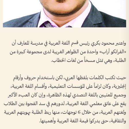
واعتبر محمود بكري رئيس قسم اللغة العربية في مدرسة المعارف أن
«الفرانكو أراب» واحدة من الظواهر الغريبة لدى مجموعة كبيرة من
الطلبة، وهي تمثل مسخاً من لغات الخطاب.
حيث تكتب الكلمات بلفظها العربي، لكن باستخدام حروف وأرقام
إنجليزية، وكان لزاماً على المؤسسات التعليمية، وأقسام اللغة العربية،
وجميع المعنيين باللغة التصدي لهذه الظاهرة، وإن كان العبء الأكبر
يقع على عاتق معلمي اللغة العربية، لدورهم في سد الفجوة بين الطلاب
ولغتهم العربية، من خلال 6 توجهات، منها ربط الطلبة بهويتهم العربية
والثقافية، حتى يدركوا قيمة اللغة العربية وأهميتها.