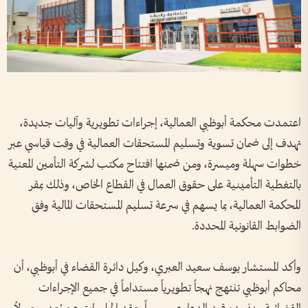
اعتمدت محكمة أبوظبي العمالية، إجراءات تطويرية وآليات جديدة،
تهدف إلى ضمان تسوية وتسليم المستحقات العمالية في وقت قياسي عبر
خطوات سهلة وميسرة، ومن ضمنها افتتاح مكتب لشركة التأمين المعنية
بالتغطية التأمينية على حقوق العمال في القطاع الخاص، وذلك بمقر
المحكمة العمالية، بما يسهم في سرعة تسليم المستحقات المالية وفق
الضوابط القانونية المحددة.
وأكد المستشار يوسف سعيد العبري، وكيل دائرة القضاء في أبوظبي، أن
محاكم أبوظبي تنتهج نهجاً تطويرياً مستداماً في جميع الإجراءات