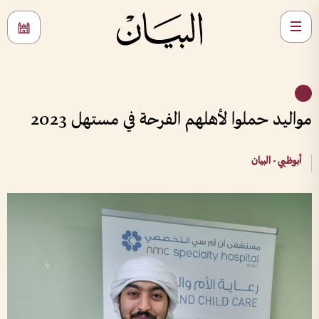
مواليد حملوا لأهلهم الفرحة في مستهل 2023
أبوظبي - البيان