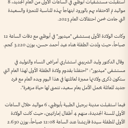
استقبلت مستشفيات أبوظبي في الساعات الأولى من العام الجديد، 8
مواليد تم الاحتفاء بهم بالورود ابتهاجاً بهذه المناسبة المتميزة والسعيدة
التي جاءت ضمن احتفالات العام 2023.
وكانت الولادة الأولى بمستشفى "ميديور" في أبوظبي مع دقات الساعة 12
صباحاً، حيث ولدت الطفلة هناء عيد أحمد حسن، بوزن 3.220 كجم.
وقال الدكتور وليد الشربيني استشاري أمراض النساء والتوليد في
مستشفى "ميديور": "احتفلنا بقدوم ولادة الطفلة الأولى لهذا العام التي
ستكون ذكرى ولادتها مميزة لعائلتها في هذا اليوم وبدء العام مع فرد
جديد للعائلة يحمل الأمل بعام سعيد، نتمنى لها حياة مزهرة".
فيما استقبلت مدينة برجيل الطبية بأبوظبي، 6 مواليد خلال الساعات
الأولى للسنة الجديدة، منهم 4 أطفال إماراتيين، حيث كانت الولادة
الأولى للطفلة سيدة فاريشتا عند الساعة 12:08 صباحاً، بوزن 2.630