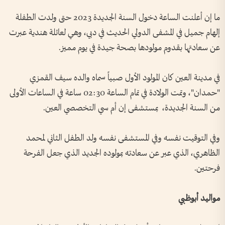
ما إن أعلنت الساعة دخول السنة الجديدة 2023 حتى ولدت الطفلة
إلهام جميل في المشفى الدولي الحديث في دبي، وهي لعائلة هندية عبرت
عن سعادتها بقدوم مولودها بصحة جيدة في يوم مميز.
في مدينة العين كان المولود الأول صبياً سماه والده سيف القمزي
"حمدان"، وتمت الولادة في تمام الساعة 02:30 ساعة في الساعات الأولى
من السنة الجديدة، بمستشفى إن أم سي التخصصي العين.
وفي التوقيت نفسه وفي المستشفى نفسه ولد الطفل الثاني لمحمد
الظاهري، الذي عبر عن سعادته بمولوده الجديد الذي جعل الفرحة
فرحتين.
مواليد أبوظبي