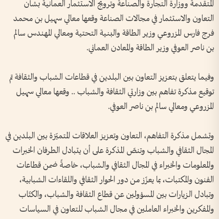
المتقدمة ووزارة التجارة والصناعة وترويج الاستثمار العمانية بشأن
التعاون والاستثمار في مجالات الصناعة وقعها معالي سهيل بن محمد
فرج فارس المزروعي وزير الطاقة والبنية التحتية ومعالي المهندس سالم
بن ناصر العوفي وزير الطاقة والمعادن العماني.
وفيما يتعلق بتعزيز التعاون بين البلدين في قطاعات الشباب والثقافة تم
توقيع مذكرة تفاهم بين وزارتي الثقافة والشباب .. وقعها معالي سهيل
المزروعي ومعالي سالم بن ناصر العوفي.
وتشمل مذكرة التفاهم، التعاون وتعزيز العلاقات المتميّزة بين البلدين في
المجال الثقافي والشباب وتنصّ المذكرة على أن يتبادل الطرفان الخبرات
والمعلومات والخبراء في المجال الثقافي والشباب، خاصةً ضمن قطاعات
الفنون والمكتبات، بما يعزّز من دور الحوار الثقافي واللقاءات الشبابية،
وتبادل الزيارات بين المسؤولين عن قطاع الثقافة والشباب، والكتّاب
والمفكرين والخبراء العاملين في مجال الشباب للتعاون في السياسات