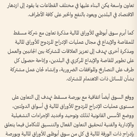
تعاون واسعة يمكن البناء عليها في مختلف القطاعات بما يقود إلى ازدهار
الاقتصاد في البلدين ويعود بالنفع والخير على كافة الأطراف.
كما أبرم سوق أبوظبي للأوراق المالية مذكرة تعاون مع شركة مسقط
للمقاصة والإيداع في مجال عمليات الإدراج المزدوج للأوراق المالية
ومذكرة أخرى تهدف إلى تعزيز العلاقات المشتركة بين الجانبين والعمل
على تطوير المقاصة والإيداع المركزي في البلدين، وإتاحة حصول كل
طرف على التصاريح والموافقات الضرورية، وإنشاء لجان عمل مشتركة
بشأن المسائل ذات الاهتمام المشترك.
ووقع السوق أيضاً اتفاقية مع بورصة مسقط تهدف إلى التعاون على
مستوى عمليات الإدراج المزدوج للأوراق المالية في أسواق الدولتين،
ووضع الأسس القانونية لذلك وتوحيد وتحديد الإجراءات التشغيلية
والإدارية والفنية لتحقيق التعاون الفعال والتنسيق المتكامل فيما يتعلق
بإدراج ذات الورقة المالية في كل من سوق أبوظبي للأوراق المالية وبورصة