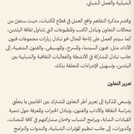
الشبابية والعمل الشبابي.
وتخدم مذكرة التفاهم واقع العمل في قطاع المكتبات، حيث ستعزّز من
مجالات التعاون وتبادل الكتب والمطبوعات التي تتناول ثقافة البلدين،
كما سيتم العمل على إتاحة المجال نحو تبادل زيارات مجموعات فنون
الأداء، مثل: فنون السينما، والمسرح، والموسيقى، والفنون الشعبية، إلى
جانب تبادل المشاركة في الأنشطة والفعاليات الثقافية والشبابية بين
البلدين، وتسهيل الإجراءات المتعلقة بذلك.
تعزيز التعاون
وتسعى المذكرة إلى تعزيز أطر التعاون المشترك بين الجانبين بما يتعلّق
بدراسة الثقافة والآداب والفنون، وتبادل الخبرات والمعرفة حول تنمية
القيادات الشابة، وبرامج الشباب وضمان مشاركتهم في كافة المنصات،
والدورات، إلى جانب تنظيم المؤتمرات الشبابية، والندوات والبرامج