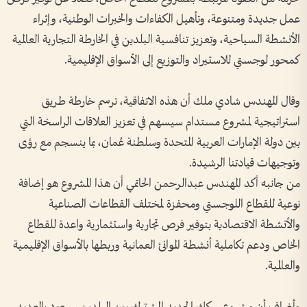
عمل جديدة ومتنوعة، وتأهيل الكفاءات والخبرات الوطنية، وإثراء
الأنشطة السياحية، وتعزيز تنافسية البلدين في الخارطة التجارية العالمية
كمحور لوجستي للاستيراد والتوزيع إلى الأسواق الإقليمية.
وقال المهندس شادي ملك أن هذه الاتفاقية، ترسم خارطة طريق
استراتيجية لمشروع مستدام سيسهم في تعزيز العلاقات الراسخة التي
بين دولة الإمارات العربية المتحدة وسلطنة عُمان، بما ينسجم مع رؤى
وتوجيهات قيادتنا الرشيدة.
من جانبه أكد المهندس عبدالرحمن الحاتمي أن هذا المشروع هو إضافة
نوعية للقطاع اللوجستي ومحفزة لمختلف القطاعات الصناعية
والأنشطة الاقتصادية بتوفير فرص تجارية واستثمارية واعدة للقطاع
الخاص ودعم تكاملية أنشطة الموانئ العمانية وربطها بالأسواق الإقليمية
والعالمية.