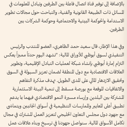
بالإضافة إلى توفير قناة اتصال فاعلة بين الطرفين وتبادل المعلومات في
المسائل ذات الطبيعة القانونية والفنية، والتباحث حول مجالات تطوير
الاستدامة والحوكمة البيئية والاجتماعية وحوكمة الشركات بين
الطرفين.
وفي هذا الإطار، قال سعيد حمد الظاهري، العضو المنتدب والرئيس
التنفيذي لسوق أبوظبي للأوراق المالية: "نشهد اليوم حدثاً مميزاً يعكس
التزام إمارة أبوظبي بإنشاء شبكة لعمليات التبادل الإقليمية، وتطوير
العلاقات الاقتصادية مع دول المنطقة لضمان تعزيز السيولة في السوق
وتحقيق الازدهار المالي على المدى الطويل. تهدف مذكرة التفاهم
والاتفاقيات الموقعة مع بورصة مسقط إلى تنمية البيئة الاستثمارية
المشتركة بين البلدين وإرساء مسيرة النمو الاقتصادي فيهما بما يدعم
تطبيق أعلى المعايير والممارسات التنظيمية في أسواق الجانبين ويتماشى
مع جهود دول مجلس التعاون الخليجي لتعزيز العمل المشترك في مجال
تكامل الأسواق المالية. سنواصل جهودنا في ترسيخ وبناء علاقات عمل