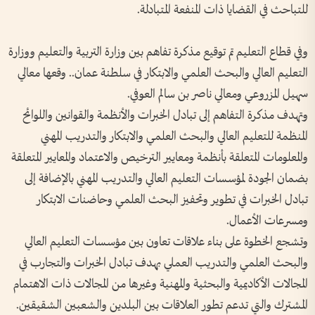
للتباحث في القضايا ذات المنفعة المتبادلة.
وفي قطاع التعليم تم توقيع مذكرة تفاهم بين وزارة التربية والتعليم ووزارة
التعليم العالي والبحث العلمي والابتكار في سلطنة عمان.. وقعها معالي
سهيل المزروعي ومعالي ناصر بن سالم العوفي.
وتهدف مذكرة التفاهم إلى تبادل الخبرات والأنظمة والقوانين واللوائح
المنظمة للتعليم العالي والبحث العلمي والابتكار والتدريب المهني
والمعلومات المتعلقة بأنظمة ومعايير الترخيص والاعتماد والمعايير المتعلقة
بضمان الجودة لمؤسسات التعليم العالي والتدريب المهني بالإضافة إلى
تبادل الخبرات في تطوير وتحفيز البحث العلمي وحاضنات الابتكار
ومسرعات الأعمال.
وتشجع الخطوة على بناء علاقات تعاون بين مؤسسات التعليم العالي
والبحث العلمي والتدريب العملي بهدف تبادل الخبرات والتجارب في
المجالات الأكاديمية والبحثية والمهنية وغيرها من المجالات ذات الاهتمام
المشترك والتي تدعم تطور العلاقات بين البلدين والشعبين الشقيقين.