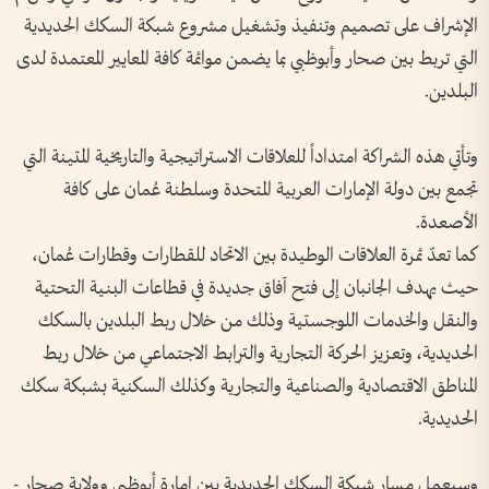
الإشراف على تصميم وتنفيذ وتشغيل مشروع شبكة السكك الحديدية
التي تربط بين صحار وأبوظبي بما يضمن موائمة كافة المعايير المعتمدة لدى
البلدين.
وتأتي هذه الشراكة امتداداً للعلاقات الاستراتيجية والتاريخية المتينة التي
تجمع بين دولة الإمارات العربية المتحدة وسلطنة عُمان على كافة
الأصعدة.
كما تعدّ ثمرة العلاقات الوطيدة بين الاتحاد للقطارات وقطارات عُمان،
حيث يهدف الجانبان إلى فتح آفاق جديدة في قطاعات البنية التحتية
والنقل والخدمات اللوجستية وذلك من خلال ربط البلدين بالسكك
الحديدية، وتعزيز الحركة التجارية والترابط الاجتماعي من خلال ربط
المناطق الاقتصادية والصناعية والتجارية وكذلك السكنية بشبكة سكك
الحديدية.
وسيعمل مسار شبكة السكك الحديدية بين إمارة أبوظبي وولاية صحار -