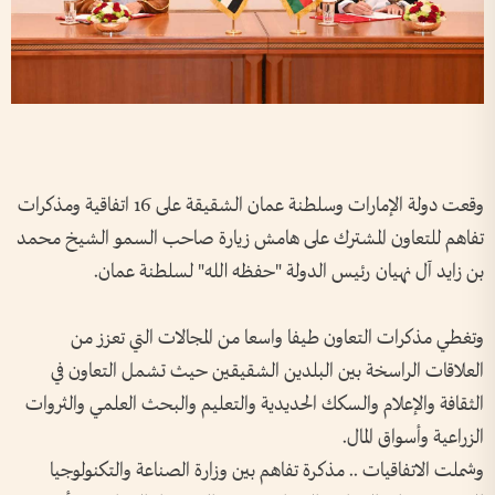
وقعت دولة الإمارات وسلطنة عمان الشقيقة على 16 اتفاقية ومذكرات
تفاهم للتعاون المشترك على هامش زيارة صاحب السمو الشيخ محمد
بن زايد آل نهيان رئيس الدولة "حفظه الله" لسلطنة عمان.
وتغطي مذكرات التعاون طيفا واسعا من المجالات التي تعزز من
العلاقات الراسخة بين البلدين الشقيقين حيث تشمل التعاون في
الثقافة والإعلام والسكك الحديدية والتعليم والبحث العلمي والثروات
الزراعية وأسواق المال.
وشملت الاتفاقيات .. مذكرة تفاهم بين وزارة الصناعة والتكنولوجيا