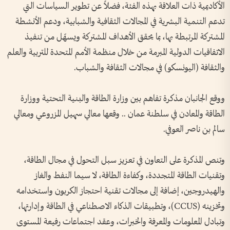
الأكاديمية ذات العلاقة بهذه الفئة، فضلاً عن تطوير السياسات التي
تدعم التنمية البشرية في المجالات الثقافية والشبابية، ودعم الأنشطة
المشتركة المرتبطة بها، بما يحقق الأهداف المشتركة ويسهّل من تنفيذ
الاتفاقيات الدولية المبرمة من خلال منظمة الأمم المتحدة للتربية والعلم
والثقافة (اليونسكو) في مجالات الثقافة والشباب.
ووقع الجانبان مذكرة تفاهم بين وزارة الطاقة والبنية التحتية ووزارة
الطاقة والمعادن في سلطنة عمان .. وقعها معالي سهيل المزروعي ومعالي
سالم بن ناصر العوفي.
وتنص المذكرة على التعاون في تعزيز سبل التحول في مجال الطاقة،
وتقنيات الطاقة المتجددة، وكفاءة الطاقة، لا سيما النفط والغاز
والهيدروجين، إضافة إلى مجالات تقنية احتجاز الكربون واستخدامه
وتخزينه (CCUS)، وتطبيقات الذكاء الاصطناعي في الطاقة وإدارتها،
وتبادل المعلومات والمعرفة والخبرات، وعقد اجتماعات رفيعة المستوى