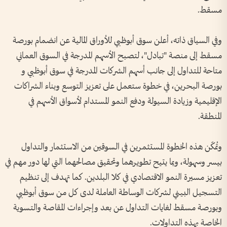
مسقط.
وفي السياق ذاته، أعلن سوق أبوظبي للأوراق المالية عن انضمام بورصة
مسقط إلى منصة "تبادل"، لتصبح الأسهم المدرجة في السوق العماني
متاحة للتداول إلى جانب أسهم الشركات المدرجة في سوق أبوظبي و
بورصة البحرين، في خطوة ستعمل على تعزيز التوسع وبناء الشراكات
الإقليمية وزيادة السيولة ودفع النمو المستدام لأسواق الأسهم في
المنطقة.
وتُمكّن هذه الخطوة المستثمرين في السوقين من الاستثمار والتداول
بيسر وسهولة، وبما يتيح تطويرهما وتحقيق مصالحهما التي لها دور مهم في
تعزيز مسيرة النمو الاقتصادي في كلا البلدين. كما تهدف إلى تنظيم
التسجيل البيني لشركات الوساطة العاملة لدى كل من سوق أبوظبي
وبورصة مسقط لغايات التداول عن بعد وإجراءات المقاصة والتسوية
الخاصة بهذه التداولات.