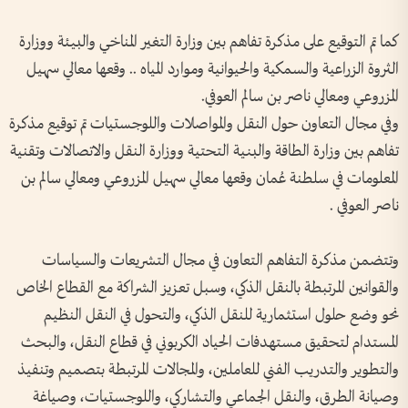
كما تم التوقيع على مذكرة تفاهم بين وزارة التغير المناخي والبيئة ووزارة
الثروة الزراعية والسمكية والحيوانية وموارد المياه .. وقعها معالي سهيل
المزروعي ومعالي ناصر بن سالم العوفي.
وفي مجال التعاون حول النقل والمواصلات واللوجستيات تم توقيع مذكرة
تفاهم بين وزارة الطاقة والبنية التحتية ووزارة النقل والاتصالات وتقنية
المعلومات في سلطنة عُمان وقعها معالي سهيل المزروعي ومعالي سالم بن
ناصر العوفي .
وتتضمن مذكرة التفاهم التعاون في مجال التشريعات والسياسات
والقوانين المرتبطة بالنقل الذكي، وسبل تعزيز الشراكة مع القطاع الخاص
نحو وضع حلول استثمارية للنقل الذكي، والتحول في النقل النظيم
المستدام لتحقيق مستهدفات الحياد الكربوني في قطاع النقل، والبحث
والتطوير والتدريب الفني للعاملين، والمجالات المرتبطة بتصميم وتنفيذ
وصيانة الطرق، والنقل الجماعي والتشاركي، واللوجستيات، وصياغة