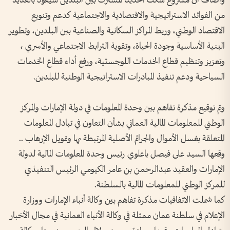
وأضاف أن مشروع سكك الحديد المشترك بين البلدين سيعود بالعديد
من الفوائد الاستراتيجية والاقتصادية والاجتماعية كدعم وتنويع
الاقتصاد الوطني، وربط المراكز السكانية والصناعية بين البلدين، وتطوير
البنية الأساسية وجودة الحياة، وتقوية الترابط الاجتماعي والأسري ،
وتعزيز وتنظيم قطاع الخدمات اللوجستية، ورفع أداء قطاع الخدمات
السياحية ودعم تنفيذ المبادرات الاستراتيجية الوطنية للبلدين.
وتم توقيع مذكرة تفاهم بين وحدة المعلومات في دولة الإمارات والمركز
الوطني للمعلومات المالية العماني بشأن التعاون في تبادل المعلومات
المتعلقة بغسل الأموال والجرائم الأصلية المرتبطة بها وتمويل الإرهاب ..
وقعها السيد على فيصل باعلوي رئيس وحدة المعلومات المالية لدولة
الإمارات والعقيد عبدالرحمن بن عامر الكيومي الرئيس التنفيذي
للمركز الوطني للمعلومات المالية بالسلطنة.
كما شملت الاتفاقيات مذكرة تفاهم بين وكالة أنباء الإمارات ووزارة
الإعلام في سلطنة عمان ممثلة في وكالة الأنباء العمانية في مجال الأخبار