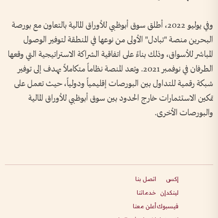
وفي يوليو 2022، أطلق سوق أبوظبي للأوراق المالية بالتعاون مع بورصة
البحرين منصة "تبادل" الأولى من نوعها في المنطقة لتوفير الوصول
المباشر للأسواق، وذلك بناءً على اتفاقية الشراكة الاستراتيجية التي وقعها
الطرفان في نوفمبر 2021. وتعد المنصة نظاماً متكاملاً يهدف إلى توفير
شبكة رقمية للتداول بين البورصات إقليمياً ودولياً، حيث تعمل على
تمكين الاستثمارات خارج الحدود بين سوق أبوظبي للأوراق المالية
والبورصات الأخرى.
إكس
اتصل بنا
لينكدإن
خدماتنا
فيسبوك
أعلن معنا