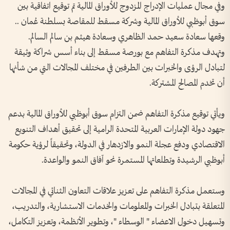
وفي مجال عمليات الإدراج المزدوج للأوراق المالية تم توقيع اتفاقية بين
سوق أبوظبي للأوراق المالية وشركة مسقط للمقاصة بسلطنة عُمان ..
وقعها سعادة سعيد حمد الظاهري وسعادة هيثم بن سالم السالم.
وتهدف مذكرة التفاهم مع بورصة مسقط إلى بناء أسس شراكة وثيقة
لتبادل الرؤى والخبرات بين الطرفين في مختلف المجالات التي من شأنها
أن تخدم المصالح المشتركة.
ويأتي توقيع مذكرة التفاهم ضمن التزام سوق أبوظبي للأوراق المالية بدعم
جهود دولة الإمارات العربية المتحدة الرامية إلى تحقيق أهداف التنويع
الاقتصادي ودفع عجلة النمو والازدهار في الدولة، وتحقيقاً لرؤية حكومة
أبوظبي الرشيدة وتطلعاتها المستمرة نحو آفاق النمو والواعدة.
وستعمل مذكرة التفاهم على تعزيز علاقات التعاون الثنائي في المجالات
المتعلقة بتبادل الخبرات والمعلومات والخدمات الاستشارية، والتدريب،
وتسهيل دخول الاعضاء " الوسطاء "، وتطوير الأنظمة، وتعزيز التكامل،