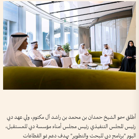
أطلق سمو الشيخ حمدان بن محمد بن راشد آل مكتوم، ولي عهد دبي
رئيس المجلس التنفيذي رئيس مجلس أمناء مؤسسة دبي للمستقبل،
اليوم "برنامج دبي للبحث والتطوير" بهدف دعم نمو القطاعات