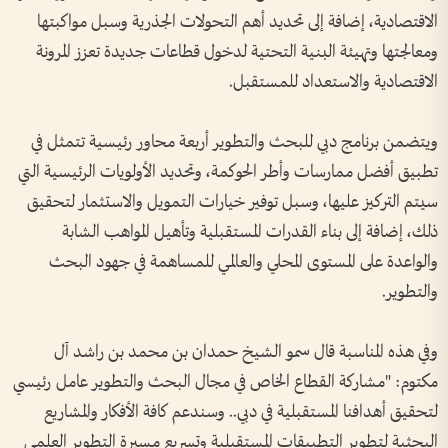
الاقتصادية، إضافة إلى تحديد أهم التحولات الجذرية وسبل مواكبتها
ومعالجتها وتهيئة البنية التحتية لدخول قطاعات جديدة تعزز المرونة
الاقتصادية والاستعداد للمستقبل.
ويتضمن برنامج دبي للبحث والتطوير أربعة محاور رئيسية تتمثل في
تطبيق أفضل ممارسات وأطر الحوكمة، وتحديد الأولويات الرئيسية التي
سيتم التركيز عليها، وسبل توفير خيارات التمويل والاستثمار لتحقيق
ذلك، إضافة إلى بناء القدرات المستقبلية وتأهيل المواهب الشابة
والواعدة على المستوى المحلي والعالمي للمساهمة في جهود البحث
والتطوير.
وفي هذه المناسبة قال سمو الشيخ حمدان بن محمد بن راشد آل
مكتوم: "مشاركة القطاع الخاص في مجال البحث والتطوير عامل رئيسي
لتحقيق أهدافنا المستقبلية في دبي.. وسندعم كافة الأفكار والمشاريع
البحثية لتطوير التطبيقات المستقبلية وتسريع مسيرة التطوير العلمي