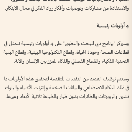
والاستفادة من مشاركات وتوصيات وأفكار رواد الفكر في مجال الابتكار.
4 أولويات رئيسية
وسيركز "برنامج دبي للبحث والتطوير" على 4 أولويات رئيسية تتمثل في
قطاعات الصحة وجودة الحياة، وقطاع التكنولوجيا البيئية، وقطاع البنية
التحتية الذكية، والقطاع الفضائي والذكاء المعزز بين الإنسان والآلة.
وسيتم توظيف العديد من التقنيات المتقدمة لتحقيق هذه الأولويات بما
في ذلك الذكاء الاصطناعي والبيانات الضخمة وإنترنت الأشياء والبلوك
تشين والروبوتات والطائرات بدون طيار والطباعة ثلاثية الأبعاد وغيرها.