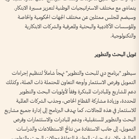
يتماشى مع مختلف الاستراتيجيات الوطنية لتعزيز مسيرة الابتكار.
وسيضم المجلس ممثلين عن مختلف الجهات الحكومية والخاصة
والمؤسسات الأكاديمية والبحثية والمعرفية والشركات الابتكارية
والتكنولوجية.
تمويل البحث والتطوير
سيطور "برنامج دبي للبحث والتطوير" نهجاً شاملاً لتنظيم إجراءات
التمويل وفرص الاستثمار وأوجه التعاون المحتملة ذات الصلة، وكذلك
دعم المشاريع والمبادرات المبتكرة وفقاً لأولويات البحث والتطوير
المحددة، وزيادة مشاركة القطاع الخاص، وجذب الشركات العالمية
للاستثمار في هذه المجالات، كما يهدف البرنامج إلى إدارة جميع مشاريع
البحث والتطوير المستقبلية، ودعم المبادرات والاستثمارات وفرص
التمويل، إلى جانب الاستفادة من نتائج الاستطلاعات والدراسات
العالمية، والاستراتيجيات الوطنية المتعلقة بمجالات البحث والتطوير،