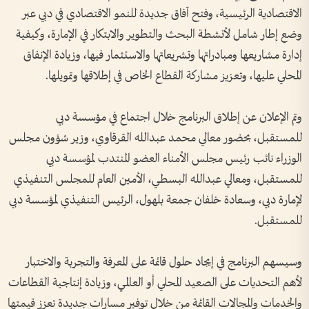
الاقتصادية الرئيسية، وفتح آفاق جديدة للنمو الاقتصادي في دبي عبر
وضع إطار شامل لأنشطة البحث والتطوير والابتكار في الإمارة، وكيفية
إدارة مشاريعها ومبادراتها وتشريعاتها والاستثمار فيها، وزيادة الإنفاق
المحلي عليها، وتعزيز مشاركة القطاع الخاص في إطلاقها وتمويلها.
وتم الإعلان عن إطلاق البرنامج خلال اجتماع في مؤسسة دبي
للمستقبل، بحضور معالي محمد عبدالله القرقاوي، وزير شؤون مجلس
الوزراء نائب رئيس مجلس الأمناء العضو المنتدب لمؤسسة دبي
للمستقبل، ومعالي عبدالله البسطي، الأمين العام للمجلس التنفيذي
لإمارة دبي، وسعادة خلفان جمعة بلهول، الرئيس التنفيذي لمؤسسة دبي
للمستقبل.
وسيسهم البرنامج في إيجاد حلول قائمة على المعرفة والتجربة والاختبار
لأهم التحديات على الصعيد المحلي أو العالمي، وزيادة إنتاجية القطاعات
والخدمات والمجالات القائمة من خلال توفير مسارات جديدة تعزز قيمتها