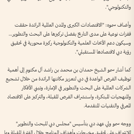
والتكنولوجي".
وأضاف سموه: "الاقتصادات الكبرى والمدن العالمية الرائدة حققت
قفزات نوعية على مدى التاريخ بفضل تركيزها على البحث والتطوير...
وسيكون دعم الأبحاث العلمية والتكنولوجية ركيزة محورية في تحقيق
رؤية دبي لاقتصادها المستقبلي".
كما أشار سمو الشيخ حمدان بن محمد بن راشد آل مكتوم إلى أهمية
توظيف الفرص الواعدة في دبي لتعزيز مكانتها الرائدة من خلال تشجيع
الشركات العالمية على البحث والتطوير في الإمارة، وتبني الأفكار
والمنهجيات المبتكرة، واستشراف الفرص المقبلة، والتركيز على الاقتصاد
المعرفي والتقنيات المتقدمة.
ووجه سمو ولي عهد دبي بتأسيس "مجلس دبي للبحث والتطوير"
للإشراف على تحقيق مخرجات وأهداف البرنامج خلال الفترة المقبلة وبما