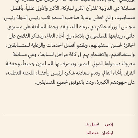
مسابقة دبي الدولية للقرآن الكريم المباركة، الأكبر والأولى عالمياً، بأفضل
متسابقينا، والتي تحظى برعاية صاحب السمو نائب رئيس الدولة رئيس
مجلس الوزراء حاكم دبي، رعاه الله، ولقد وجدنا المسابقة على مستوى
عالمي، ويتابعها المسلمون في بلادنا، وفي أنحاء العالم، ونشكر القائمين على
الجائزة لحسن استقبالهم، وتقديم أفضل الخدمات والرعاية للمتسابقين،
واستضافتهم، والاهتمام بهم في كافة مراحل المسابقة، وهي مسابقة
معروفة بمستواها الدولي المتميز، ويتشرف بها المسلمون جميعاً، وحفظة
القرآن بأنحاء العالم، وقدم سعادته شكره لرئيس وأعضاء اللجنة المنظمة،
على جهودهم الكبيرة، ودعا بالتوفيق لجميع المتسابقين.
إكس
اتصل بنا
لينكدإن
خدماتنا