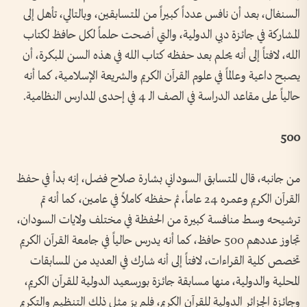
السنغال، بعد أن نافس عدداً كبيراً من المتسابقين، وبالتالي، تأهل إلى
المشاركة في جائزة دبي الدولية، والتي أضحت حلماً لكل حافظ لكتاب
الله، لافتاً إلى أنه يحلم بعد حفظه كتاب الله في هذه السن المبكرة، أن
يصبح داعية وعالماً في علوم القرآن الكريم والشريعة الإسلامية، كما أنه
حالياً على مقاعد الدراسة في الصف الـ 4 في إحدى المدارس النظامية.
500
من جانبه، قال المتسابق السوداني بشارة صلاح فضل، إنه بدأ في حفظ
القرآن الكريم وعمره 24 عاماً، ثم حفظه كاملاً في عامين، كما أنه تم
ترشيحه وسط منافسة كبيرة من الحفظة في مختلف ولايات السودان،
تجاوز عددهم 500 حافظ، كما أنه يدرس حالياً في جامعة القرآن الكريم
تخصص كلية القراءات، لافتاً إلى أنه شارك في العديد من المسابقات
المحلية والدولية، منها مسابقة جائزة بورسعيد الدولية للقرآن الكريم،
وجائزة الجزائر الدولية للقرآن الكريم، فلم يرَ مثل ذلك التنظيم والتكريم