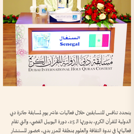
يتجدد تنافس المتسابقين خلال فعاليات عاشر يوم لمسابقة جائزة دبي
الدولية للقرآن الكريم، بدورتها الـ 25، دورة اليوبيل الفضي، والتي تقام
فعالياتها في ندوة الثقافة والعلوم بمنطقة الممزر بدبي، بحضور المستشار