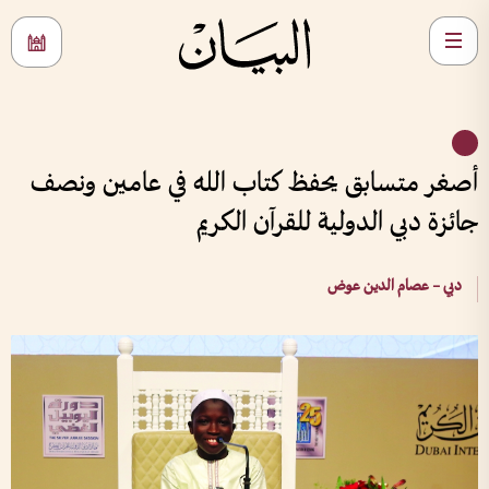
أصغر متسابق يحفظ كتاب الله في عامين ونصف
جائزة دبي الدولية للقرآن الكريم
دبي – عصام الدين عوض