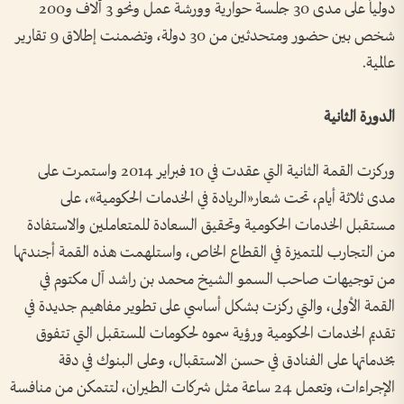
دولياً على مدى 30 جلسة حوارية وورشة عمل ونحو 3 آلاف و200
شخص بين حضور ومتحدثين من 30 دولة، وتضمنت إطلاق 9 تقارير
عالمية.
الدورة الثانية
وركزت القمة الثانية التي عقدت في 10 فبراير 2014 واستمرت على
مدى ثلاثة أيام، تحت شعار«الريادة في الخدمات الحكومية»، على
مستقبل الخدمات الحكومية وتحقيق السعادة للمتعاملين والاستفادة
من التجارب المتميزة في القطاع الخاص، واستلهمت هذه القمة أجندتها
من توجيهات صاحب السمو الشيخ محمد بن راشد آل مكتوم في
القمة الأولى، والتي ركزت بشكل أساسي على تطوير مفاهيم جديدة في
تقديم الخدمات الحكومية ورؤية سموه لحكومات المستقبل التي تتفوق
بخدماتها على الفنادق في حسن الاستقبال، وعلى البنوك في دقة
الإجراءات، وتعمل 24 ساعة مثل شركات الطيران، لتتمكن من منافسة