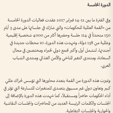
الدورة الخامسة
وفي الفترة ما بين 12-14 فبرابر 2017 عقدت فعاليات الدورة الخامسة
من «القمة العالمية للحكومات» والتي شارك في جلساتها على مدى 3 أيام
150 متحدثاً في 114 جلسة وحضرها أكثر من 4000 شخصية إقليمية
وعالمية من 138 دولة، وشهدت هذه الدورة، 10 محطات جديدة في
أجندتها، لتشمل أول وأكبر تجمع دولي لخبراء ومختصين في مجال
السعادة، ومنتدى التغير المناخي والأمن الغذائي ومنتدى الشباب
العربي.
وتميزت هذه الدورة من القمة بتعدد محاورها التي تؤسس لحراك عالمي
كبير وتعاون دولي غير مسبوق يتصدى للمتغيرات المتسارعة التي تؤثر في
أداء الحكومات حاضراً ومستقبلاً، كما شهدت هذه الدورة بالإضافة إلى
الجلسات والكلمات الرئيسة العديد من المحاضرات والجلسات النقاشية
والحوارية والجلسات التفاعلية.