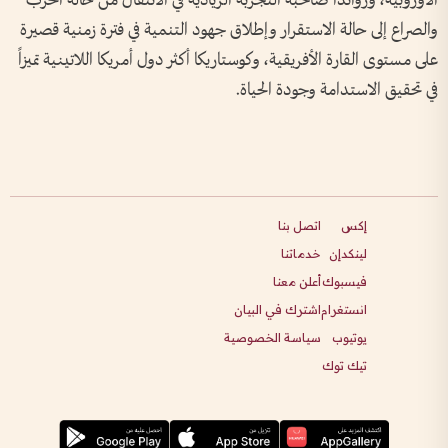
الأوروبية، ورواندا صاحبة التجربة الريادية في الانتقال من حالة الحرب
والصراع إلى حالة الاستقرار وإطلاق جهود التنمية في فترة زمنية قصيرة
على مستوى القارة الأفريقية، وكوستاريكا أكثر دول أمريكا اللاتينية تميزاً
في تحقيق الاستدامة وجودة الحياة.
إكس
اتصل بنا
لينكدإن
خدماتنا
فيسبوك
أعلن معنا
انستغرام
اشترك في البيان
يوتيوب
سياسة الخصوصية
تيك توك