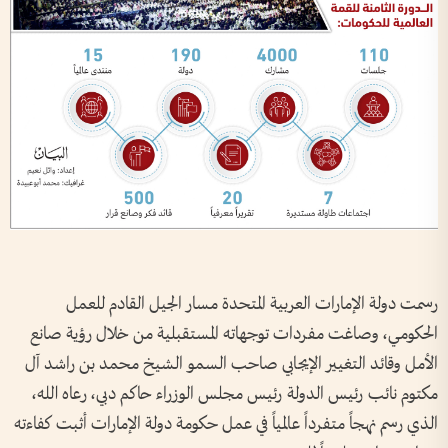
رسمت دولة الإمارات العربية المتحدة مسار الجيل القادم للعمل
الحكومي، وصاغت مفردات توجهاته المستقبلية من خلال رؤية صانع
الأمل وقائد التغيير الإيجابي صاحب السمو الشيخ محمد بن راشد آل
مكتوم نائب رئيس الدولة رئيس مجلس الوزراء حاكم دبي، رعاه الله،
الذي رسم نهجاً متفرداً عالمياً في عمل حكومة دولة الإمارات أثبت كفاءته