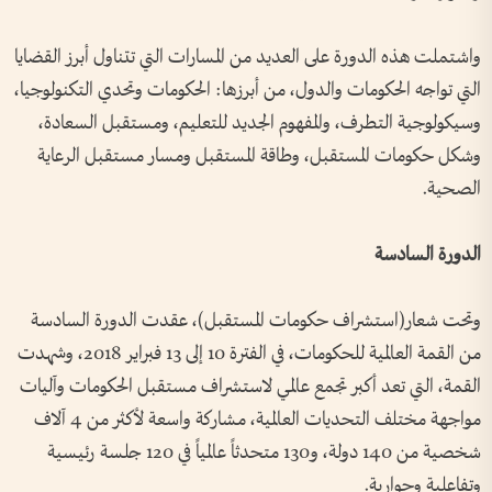
واشتملت هذه الدورة على العديد من المسارات التي تتناول أبرز القضايا
التي تواجه الحكومات والدول، من أبرزها: الحكومات وتحدي التكنولوجيا،
وسيكولوجية التطرف، والمفهوم الجديد للتعليم، ومستقبل السعادة،
وشكل حكومات المستقبل، وطاقة المستقبل ومسار مستقبل الرعاية
الصحية.
الدورة السادسة
وتحت شعار(استشراف حكومات المستقبل)، عقدت الدورة السادسة
من القمة العالمية للحكومات، في الفترة 10 إلى 13 فبراير 2018، وشهدت
القمة، التي تعد أكبر تجمع عالمي لاستشراف مستقبل الحكومات وآليات
مواجهة مختلف التحديات العالمية، مشاركة واسعة لأكثر من 4 آلاف
شخصية من 140 دولة، و130 متحدثاً عالمياً في 120 جلسة رئيسية
وتفاعلية وحوارية.