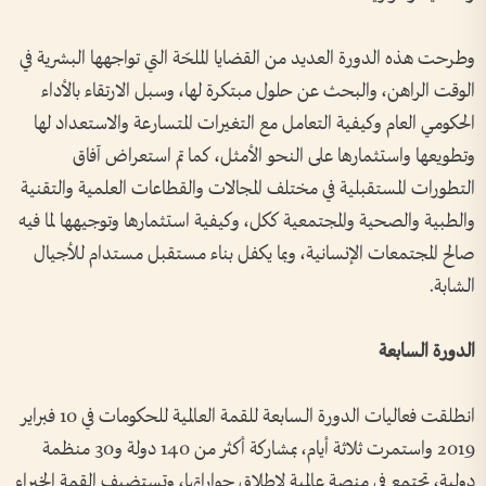
وطرحت هذه الدورة العديد من القضايا الملحّة التي تواجهها البشرية في
الوقت الراهن، والبحث عن حلول مبتكرة لها، وسبل الارتقاء بالأداء
الحكومي العام وكيفية التعامل مع التغيرات المتسارعة والاستعداد لها
وتطويعها واستثمارها على النحو الأمثل، كما تم استعراض آفاق
التطورات المستقبلية في مختلف المجالات والقطاعات العلمية والتقنية
والطبية والصحية والمجتمعية ككل، وكيفية استثمارها وتوجيهها لما فيه
صالح المجتمعات الإنسانية، وبما يكفل بناء مستقبل مستدام للأجيال
الشابة.
الدورة السابعة
انطلقت فعاليات الدورة الـسابعة للقمة العالمية للحكومات في 10 فبراير
2019 واستمرت ثلاثة أيام، بمشاركة أكثر من 140 دولة و30 منظمة
دولية، تجتمع في منصة عالمية لإطلاق حواراتها، وتستضيف القمة الخبراء