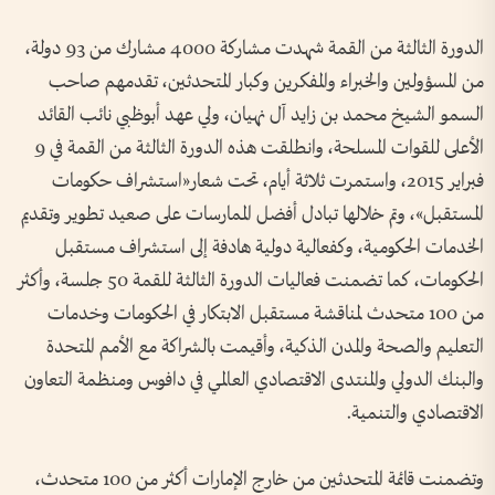
الدورة الثالثة من القمة شهدت مشاركة 4000 مشارك من 93 دولة،
من المسؤولين والخبراء والمفكرين وكبار المتحدثين، تقدمهم صاحب
السمو الشيخ محمد بن زايد آل نهيان، ولي عهد أبوظبي نائب القائد
الأعلى للقوات المسلحة، وانطلقت هذه الدورة الثالثة من القمة في 9
فبراير 2015، واستمرت ثلاثة أيام، تحت شعار«استشراف حكومات
المستقبل»، وتم خلالها تبادل أفضل الممارسات على صعيد تطوير وتقديم
الخدمات الحكومية، وكفعالية دولية هادفة إلى استشراف مستقبل
الحكومات، كما تضمنت فعاليات الدورة الثالثة للقمة 50 جلسة، وأكثر
من 100 متحدث لمناقشة مستقبل الابتكار في الحكومات وخدمات
التعليم والصحة والمدن الذكية، وأقيمت بالشراكة مع الأمم المتحدة
والبنك الدولي والمنتدى الاقتصادي العالمي في دافوس ومنظمة التعاون
الاقتصادي والتنمية.
وتضمنت قائمة المتحدثين من خارج الإمارات أكثر من 100 متحدث،