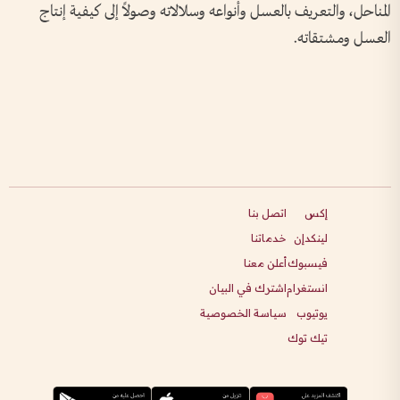
المناحل، والتعريف بالعسل وأنواعه وسلالاته وصولاً إلى كيفية إنتاج
العسل ومشتقاته.
إكس
اتصل بنا
لينكدإن
خدماتنا
فيسبوك
أعلن معنا
انستغرام
اشترك في البيان
يوتيوب
سياسة الخصوصية
تيك توك