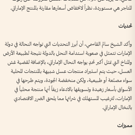
المتاجر هي مستوردة، نظراً لانخفاض أسعارها مقارنة بالمنتج الإماراتي.
تحديات
وأكد الشيخ سالم القاسمي، أن أبرز التحديات التي تواجه النحالة في دولة
الإمارات تتمثل في صعوبة استدامة النحل بالدولة نتيجة لطبيعة الأرض
والمناخ التي تمثل أكبر تحدٍ يواجه النحال الإماراتي، بالإضافة لقضية غش
العسل، حيث يتم استيراد منتجات عسل شبيهة بالمنتجات المحلية
سواء مصنّعة أو طبيعية، ولكن منخفضة الجودة، ويتم طرحها في
الأسواق بأسعار زهيدة وتسويقها بالادعاء زيفاً أنها منتجة محلياً في
الإمارات، لترغيب المستهلك في شرائها مما يلحق الضرر الاقتصادي
بالنحّال الإماراتي.
مميزات