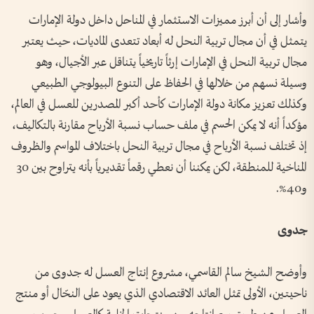
وأشار إلى أن أبرز مميزات الاستثمار في المناحل داخل دولة الإمارات
يتمثل في أن مجال تربية النحل له أبعاد تتعدى الماديات، حيث يعتبر
مجال تربية النحل في الإمارات إرثاً تاريخياً يتناقل عبر الأجيال، وهو
وسيلة نسهم من خلالها في الحفاظ على التنوع البيولوجي الطبيعي
وكذلك تعزيز مكانة دولة الإمارات كأحد أكبر المصدرين للعسل في العالم،
مؤكداً أنه لا يمكن الحسم في ملف حساب نسبة الأرباح مقارنة بالتكاليف،
إذ تختلف نسبة الأرباح في مجال تربية النحل باختلاف المواسم والظروف
المناخية للمنطقة، لكن يمكننا أن نعطي رقماً تقديرياً بأنه يتراوح بين 30
و40%.
جدوى
وأوضح الشيخ سالم القاسمي، مشروع إنتاج العسل له جدوى من
ناحيتين، الأولى تمثل العائد الاقتصادي الذي يعود على النحّال أو منتج