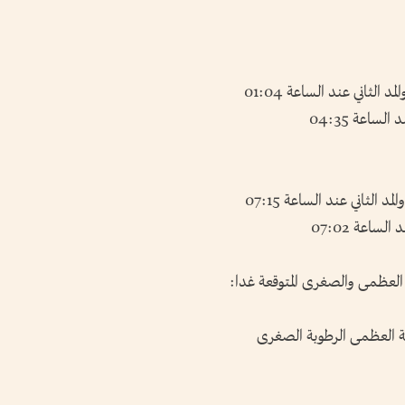
 العظمى والصغرى المتوقعة غدا:
وبة العظمى الرطوبة الصغرى