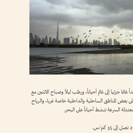
غائما جزئيا إلى غائم أحياناً، ورطب ليلاً وصباح الاثنين مع
بعض المناطق الساحلية والداخلية خاصة غربا، والرياح
عتدلة السرعة تنشط أحياناً على البحر.