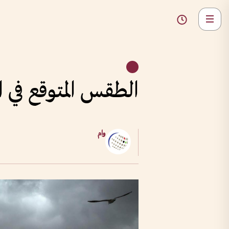
الطقس المتوقع في ال
وام