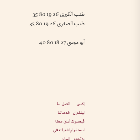
طنب الكبرى 26 19 80 35
طنب الصغرى 26 19 80 35
أبو موسى 27 18 80 40
إكس
اتصل بنا
لينكدإن
خدماتنا
فيسبوك
أعلن معنا
انستغرام
اشترك في
يوتيوب
البيان