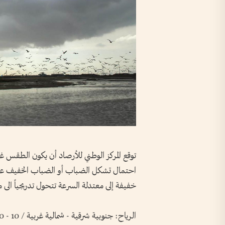
توقع المركز الوطني للأرصاد أن يكون الطقس غداً 
احتمال تشكل الضباب أو الضباب الخفيف على 
خفيفة إلى معتدلة السرعة تتحول تدريجياً الى م
الرياح: جنوبية شرقية - شمالية غربية / 10 - 20 تصل إلى 35 كم/س.