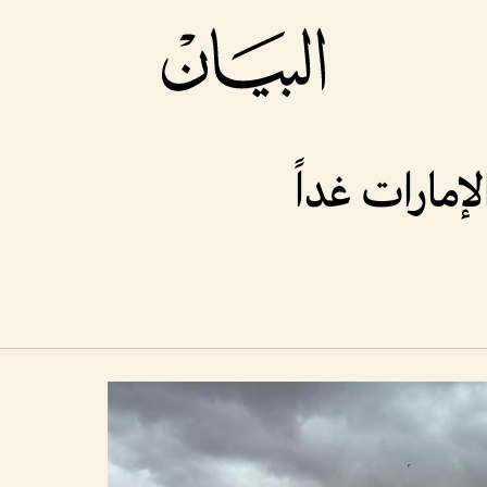
إمارات غداً