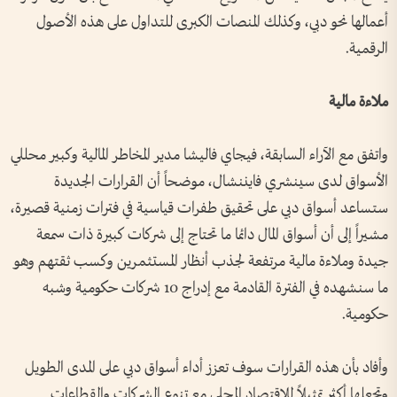
أعمالها نحو دبي، وكذلك المنصات الكبرى للتداول على هذه الأصول
الرقمية.
ملاءة مالية
واتفق مع الآراء السابقة، فيجاي فاليشا مدير المخاطر المالية وكبير محللي
الأسواق لدى سينشري فايننشال، موضحاً أن القرارات الجديدة
ستساعد أسواق دبي على تحقيق طفرات قياسية في فترات زمنية قصيرة،
مشيراً إلى أن أسواق المال دائما ما تحتاج إلى شركات كبيرة ذات سمعة
جيدة وملاءة مالية مرتفعة لجذب أنظار المستثمرين وكسب ثقتهم وهو
ما سنشهده في الفترة القادمة مع إدراج 10 شركات حكومية وشبه
حكومية.
وأفاد بأن هذه القرارات سوف تعزز أداء أسواق دبي على المدى الطويل
وتجعلها أكثر تمثيلاً للاقتصاد المحلي مع تنوع الشركات والقطاعات