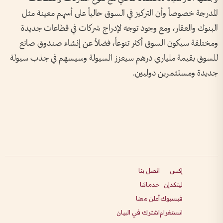
المدرجة خصوصاً وأن التركيز في السوق حالياً على أسهم معينة مثل
البنوك والعقار، ومع وجود توجه لإدراج شركات في قطاعات جديدة
ومختلفة سيكون السوق أكثر تنوعاً، فضلاً عن إنشاء صندوق صانع
للسوق بقيمة ملياري درهم سيعزز السيولة وسيسهم في جذب سيولة
جديدة ومستثمرين دوليين.
إكس
اتصل بنا
لينكدإن
خدماتنا
فيسبوك
أعلن معنا
انستغرام
اشترك في البيان