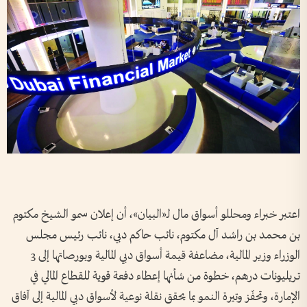
اعتبر خبراء ومحللو أسواق مال لـ«البيان»، أن إعلان سمو الشيخ مكتوم
بن محمد بن راشد آل مكتوم، نائب حاكم دبي، نائب رئيس مجلس
الوزراء وزير المالية، مضاعفة قيمة أسواق دبي المالية وبورصاتها إلى 3
تريليونات درهم، خطوة من شأنها إعطاء دفعة قوية للقطاع المالي في
الإمارة، وتحفّز وتيرة النمو بما يحقق نقلة نوعية لأسواق دبي المالية إلى آفاق