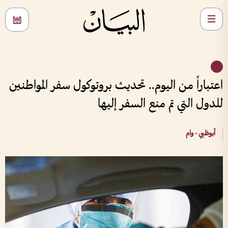
اعتباراً من اليوم.. تحديث بروتوكول سفر المواطنين
للدول التي تم منع السفر إليها
أبوظبي - وام