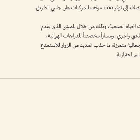
بات على جانبي الطريق.
 الحياة الصحية، وذلك من خلال الممشى الذي يقدم
ي والجري، ومساراً مخصصاً للدراجات الهوائية،
مالية متميزة، ما جذب العديد من الزوار للاستمتاع
ير احترازية.