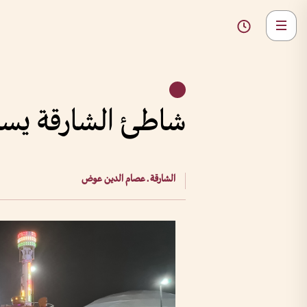
شاطئ الشارقة يستق
الشارقة ـ عصام الدين عوض