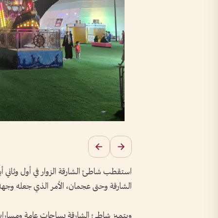
استقطب شاطئ الشارقة الزوار في أول وثاني أ
الشارقة وحتى عجمان، الأمر الذي جعله وجهة 
ويتميز شاطئ الشارقة بساحات عامة ومسارات 