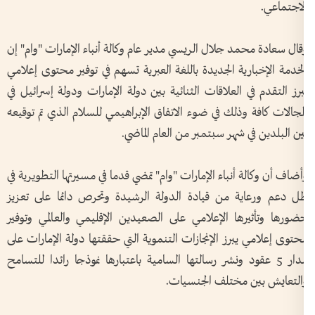
لاجتماعي
.
قال سعادة محمد جلال الريسي مدير عام وكالة أنباء الإمارات "وام" إن
لخدمة الإخبارية الجديدة باللغة العبرية تسهم في توفير محتوى إعلامي
برز التقدم في العلاقات الثنائية بين دولة الإمارات ودولة إسرائيل في
لمجالات كافة وذلك في ضوء الاتفاق الإبراهيمي للسلام الذي تم توقيعه
ين البلدين في شهر سبتمبر من العام الماضي
.
أضاف أن وكالة أنباء الإمارات "وام" تمضي قدما في مسيرتها التطويرية في
ل دعم ورعاية من قيادة الدولة الرشيدة وتحرص دائما على تعزيز
ضورها وتأثيرها الإعلامي على الصعيدين الإقليمي والعالمي وتوفير
حتوى إعلامي يبرز الإنجازات التنموية التي حققتها دولة الإمارات على
مدار 5 عقود ونشر رسالتها السامية باعتبارها نموذجا رائدا للتسامح
التعايش بين مختلف الجنسيات
.