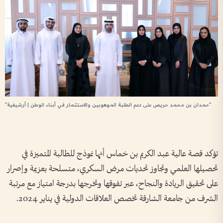
"حمدان بن محمد حريص على دعم الطلبة الموهوبين والاستثمار في أبناء الوطن | أرشيفية"
تؤكد قصة عالية عبد الكريم بن خماس أنها نموذج للطالبة المتميزة في
تحصيلها العلمي وتجاوز تحديات مرض السكري، متسلحة بعزيمة وإصرار
على تحقيق الريادة والنجاح، عبر تفوقها وتخرجها بدرجة امتياز مع مرتبة
الشرف من جامعة الشارقة تخصص العلاقات الدولية في يناير 2024.