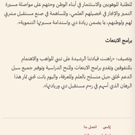
للطلبة الموهوبين والاستثمار في أبناء الوطن وحثهم على مواصلة مسيرة
التميز والإنجاز في تحصيلهم العلمي، والمساهمة في صنع مستقبل مشرقٍ
لهم ولوطنهم، بما يضمن ريادة دبي واستدامة مسيرتها التنموية».
برامج الابتعاث
وتضيف: «راهنت قيادتنا الرشيدة على تبني المواهب والاهتمام
بالمتفوقين وتقديم برامج الابتعاث والمنح الدراسية وتوفير جميع سبل
الدعم لخلق جيل متسلح بالعلم والمعرفة، واليوم باتت تجني ثمار هذا
الرهان الذي أسهم في رسم مستقبل دبي وريادتها».
إكس
اتصل بنا