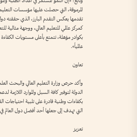
وتابع: «إن النمو المستمر في أعداد الطلبة وال
المرموقة، التي حصلت عليها مؤسسات التعليم الع
تقدمها يعكس التقدم البارز، الذي حققته دولة ا
كمركز عالمي للتعليم العالي، ووجهة مثالية ل
بكوادر مؤهلة، تتمتع بأعلى مستويات الكفاءة 
عالمياً».
تعاون
وأكد حرص وزارة التعليم العالي والبحث العلم
الدولة لتوفير كافة السبل والموارد اللازمة ل
التي تهدف إلى جعلها أحد أفضل دول العالم في
تعزيز