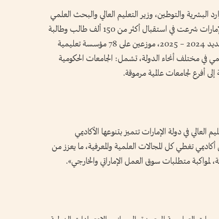
ارد البشرية والتوطين، وزير التعليم العالي والبحث العلمي
بالإنابة، أن مؤسسات التعليم العالي في دولة الإمارات شرعت في استقبال أكثر من 150 ألف طالب وطالبة
من المستجدين والمستمرين للعام الأكاديمي الجديد 2024 – 2025، موزعين على 78 مؤسسة تعليمية
مي في مختلف أنحاء الدولة، تشمل: الجامعات الحكومية
 إلى أفرع لجامعات عالمية مرموقة.
 العالي في دولة الإمارات تتميز بتنوعها الأكاديمي
140 برنامج وتخصص أكاديمي تغطي كل المجالات العلمية والمعرفية، ما يعزز من
ة، لمواكبة متطلبات سوق العمل الإماراتي والخارجي».