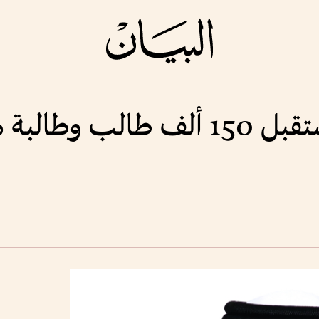
«التعليم العالي» تستقبل 150 ألف طا