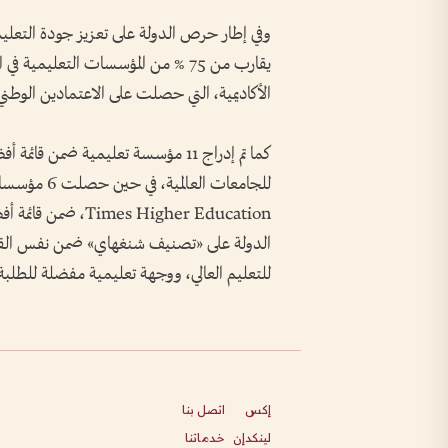
وفي إطار حرص الدولة على تعزيز جودة التعليم 
يقارب من 75 % من المؤسسات التعليم
الأكاديمية، التي حصلت على الاعتمادين الوطني والد
للجامعات الع
الدولة على «تصنيف شنغهاي» ضمن نفس القائمة، 
للتعليم العالي، ووجهة تعليمية مفضلة للطلبة و
إكس
اتصل بنا
لينكدإن
خدماتنا