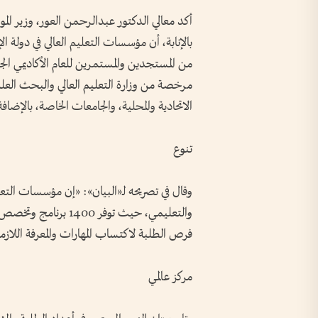
أكد معالي الدكتور عبدالرحمن العور، وزير المو
مرخصة من وزارة التعليم العالي والبحث العل
الاتحادية والمحلية، والجامعات الخاصة، بالإضافة
تنوع
وقال في تصريحه لـ«البيان»: «إن مؤسسات التعليم
والتعليمي، حيث توفر 0
فرص الطلبة لاكتساب المهارات والمعرفة اللازم
مركز عالمي