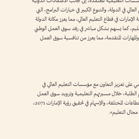
مؤسسات التعليمية المعتمدة، إلى جانب الاعتمادات الدولية
الي في الدولة، والتنوع الكبير في خيارات البرامج، التي
لإمارات في قطاع التعليم العالي، مما يعزز مكانة الدولة
لتعليم، كما يسهم بشكل مباشر في رفد سوق العمل الوطني
والمهارات المتقدمة، مما يعزز من تنافسية سوق العمل
ي على تعزيز التعاون مع مؤسسات التعليم العالي في
دعم الطلبة، خلال مسيرتهم التعليمية وتزويد سوق العمل
بكفاءات وطنية قادرة على تلبية احتياجات القطاعات المختلفة، والإسهام في تحقيق رؤية الإمارات 2071،
 مجال التعليم».