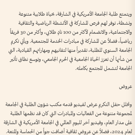
ويتمتع طلبة الجامعة الأمريكية في الشارقة، بحياة طلابية متنوعة
ونشطة، توفر لهم فرص المشاركة في الأنشطة الرياضية والثقافية
والاجتماعية، والانضمام لأكثر من 100 نادٍ طلابي، وأكثر من 30 فريقاً
رياضياً، فضلاً عن المشاركة في مبادرات الخدمة المجتمعية. ويأتي تكريم
الجامعة السنوي للطلبة، تقديراً منها لتفانيهم ومهاراتهم القيادية، التي
من شأنها أن تعزز الحياة الجامعية في الحرم الجامعي، وتوسع نطاق تأثير
الجامعة لتشمل المجتمع بكامله.
عروض
وتخلل حفل التكريم عرض لفيديو قدمه مكتب شؤون الطلبة في الجامعة
لمجموعة متنوعة من الفعاليات والمبادرات التي كان قد نظمها الطلبة
على مدار العام، وفيديو آخر لليوم العالمي في الجامعة الأمريكية في الشارقة
لعام 2024، فضلاً عن عروض ثقافية أضافت جواً من الحماسة والمتعة.