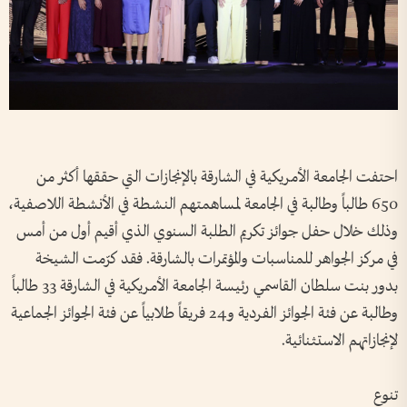
احتفت الجامعة الأمريكية في الشارقة بالإنجازات التي حققها أكثر من
650 طالباً وطالبة في الجامعة لمساهمتهم النشطة في الأنشطة اللاصفية،
وذلك خلال حفل جوائز تكريم الطلبة السنوي الذي أقيم أول من أمس
في مركز الجواهر للمناسبات والمؤتمرات بالشارقة. فقد كرّمت الشيخة
بدور بنت سلطان القاسمي رئيسة الجامعة الأمريكية في الشارقة 33 طالباً
وطالبة عن فئة الجوائز الفردية و24 فريقاً طلابياً عن فئة الجوائز الجماعية
لإنجازاتهم الاستثنائية.
تنوع