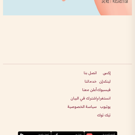
إكس
اتصل بنا
لينكدإن
خدماتنا
فيسبوك
أعلن معنا
انستغرام
اشترك في البيان
يوتيوب
سياسة الخصوصية
تيك توك