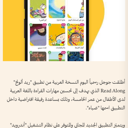
أطلقت جوجل رسمياً اليوم النسخة العربية من تطبيق "ريد ألونج"
Read Along الذي يهدف إلى تحسين مهارات القراءة باللغة العربية
لدى الأطفال من عمر الخامسة، وذلك بمساعدة رفيقة افتراضية داخل
التطبيق اسمها "ضياء".
ويتميّز التطبيق الجديد المجاني والمتوفر على نظام التشغيل "أندرويد"