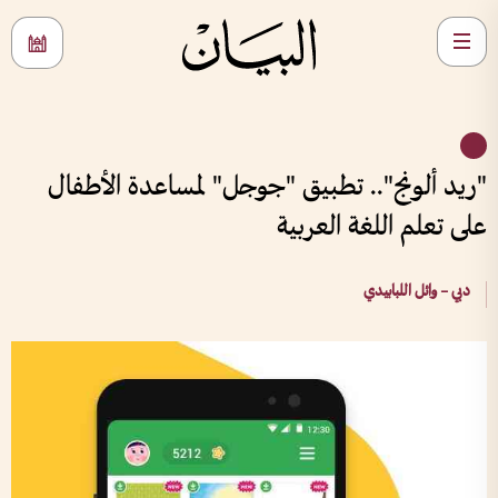
"ريد ألونج".. تطبيق "جوجل" لمساعدة الأطفال
على تعلم اللغة العربية
دبي – وائل اللبابيدي