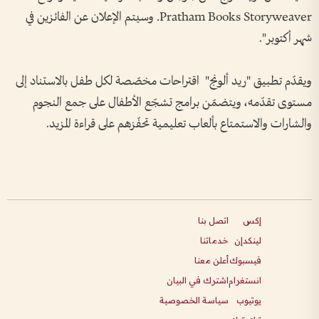
Pratham Books Storyweaver. وسيتم الإعلان عن الفائزين في
شهر أكتوبر".
ويقدّم تطبيق "ريد ألونج" اقتراحات مخصّصة لكل طفل بالاستناد إلى
مستوى تقدّمه، ويتضمّن برامج تشجّع الأطفال على جمع النجوم
والشارات والاستمتاع بألعاب تعليمية تحفّزهم على قراءة المزيد.
إكس
اتصل بنا
لينكدإن
خدماتنا
فيسبوك
أعلن معنا
انستغرام
اشترك في البيان
يوتيوب
سياسة الخصوصية