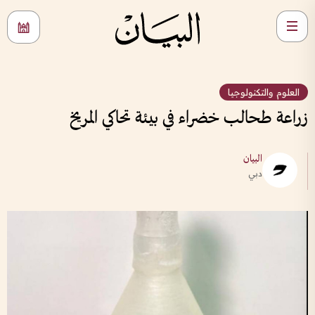
العلوم والتكنولوجيا
زراعة طحالب خضراء في بيئة تحاكي المريخ
البيان
دبي