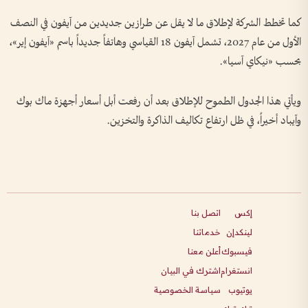
كما تخطط الشركة لإطلاق ما لا يقل عن طرازين جديدين من آيفون في النصف
الأول من عام 2027، تشمل آيفون 18 القياسي وهاتفاً جديداً باسم «آيفون إير»،
بحسب «نيكاي آسيا».
ويأتي هذا الجدول الطموح للإطلاق بعد أن رفعت أبل أسعار أجهزة ماك بوك
وآيباد أخيراً، في ظل ارتفاع تكاليف الذاكرة والتخزين.
إكس
اتصل بنا
لينكدإن
خدماتنا
فيسبوك
أعلن معنا
انستغرام
اشترك في البيان
يوتيوب
سياسة الخصوصية