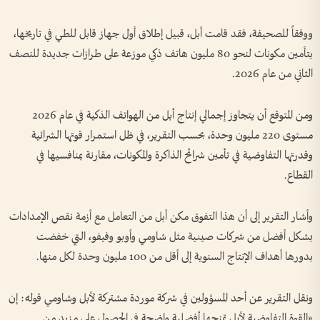
ووفقاً للصحيفة، فقد قامت أبل، قبيل إطلاق أول جهاز قابل للطي في تاريخها،
بتأمين مكونات لنحو 80 مليون هاتف ذكي موزعة على طرازات جديدة للنصف
الثاني من عام 2026.
ومن المتوقع أن يتجاوز إجمالي إنتاج أبل من الهواتف الذكية في عام 2026
مستوى 220 مليون وحدة، بحسب التقرير، في ظل استمرار قوتها الشرائية
وقدرتها التفاوضية في تأمين شرائح الذاكرة والمكونات، مقارنة بمنافسيها في
القطاع.
وأشار التقرير إلى أن هذا التفوق مكن أبل من التعامل مع أزمة نقص الإمدادات
بشكل أفضل من شركات صينية مثل شاومي وأوبو وفيفو، التي خفضت
بدورها أهداف الإنتاج السنوية إلى أقل من 100 مليون وحدة لكل منها.
ونقل التقرير عن أحد المسؤولين في شركة موردة مشتركة لأبل وشاومي قوله: إن
«القوة التفاوضية لأبل تمنحها أفضلية واضحة في الحصول على مزيد من