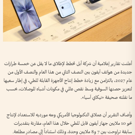
أعلنت تقارير إعلامية أن شركة أبل تخطط لإطلاق ما لا يقل عن خمسة طرازات
جديدة من هواتف آيفون بين النصف الثاني من هذا العام والنصف الأول من
عام 2027، بالتزامن مع زيادة خطط إنتاج الأجهزة القابلة للطي، في إطار سعيها
لتعزيز حصتها السوقية وسط نقص عالمي في مكونات أشباه الموصلات، بحسب
ما نقلته صحيفة «نيكاي آسيا».
وأضاف التقرير أن عملاق التكنولوجيا الأمريكي وجه مورديه للاستعداد لإنتاج
نحو 10 ملايين جهاز آيفون قابل للطي خلال هذا العام، مقارنة بتقديرات
سابقة تراوحت بين 7 و8 ملايين وحدة، وذلك استناداً إلى مصادر مطلعة.