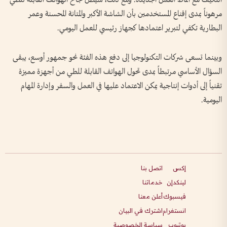
التكيف مع أنماط العمل الجديدة. ومع ذلك، سيظل نجاح الهواتف القابلة للطي
مرهوناً بمدى إقناع المستخدمين بأن الشاشة الأكبر والمتانة المحسنة وعمر
البطارية تكفي لتبرير اعتمادها كجهاز رئيسي للعمل اليومي.
وبينما تسعى شركات التكنولوجيا إلى دفع هذه الفئة نحو جمهور أوسع، يبقى
السؤال الأساسي مرتبطاً بمدى تحول الهواتف القابلة للطي من أجهزة مميزة
تقنياً إلى أدوات إنتاجية يمكن الاعتماد عليها في العمل والسفر وإدارة المهام
اليومية.
إكس
اتصل بنا
لينكدإن
خدماتنا
فيسبوك
أعلن معنا
انستغرام
اشترك في البيان
يوتيوب
سياسة الخصوصية