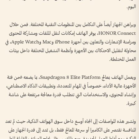
اليوم.
ويراهن الجهاز أيضاً على التكامل بين المنظومات التقنية المختلفة. فمن خلال
HONOR Connect، يوفر الهاتف إمكانات لنقل الملفات ومشاركة المحتوى
ومزامنة الإشعارات والتعاون بين أجهزة iPhone وMac وApple Watch، في
محاولة لتقليل الاحتكاك بين الأجهزة وأنظمة التشغيل المختلفة داخل بيئات
العمل المختلطة.
ويعمل الهاتف بمعالج Snapdragon 8 Elite Platform، بما يضعه ضمن فئة
الأجهزة عالية الأداء، خصوصاً في المهام المتعددة، وتطبيقات الذكاء الاصطناعي،
وإنشاء المحتوى، والاستخدامات التي تتطلب قدرة معالجة مرتفعة على شاشة
كبيرة.
وتشير هذه المواصفات إلى اتجاه أوسع داخل سوق الهواتف الذكية، حيث لم تعد
المنافسة تقتصر على الكاميرا أو سرعة المعالج فقط، بل تمتد إلى قدرة الجهاز على