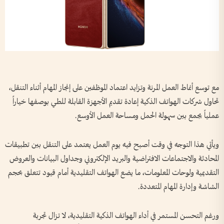
مع توسع أنماط العمل المرنة وتزايد اعتماد الموظفين على إنجاز المهام أثناء التنقل،
تحاول شركات الهواتف الذكية إعادة تقديم الأجهزة القابلة للطي بوصفها خياراً
عملياً يجمع بين سهولة الحمل ومساحة العمل الأوسع.
ويأتي هذا التوجه في وقت أصبح فيه يوم العمل يعتمد على التنقل بين تطبيقات
المحادثة والاجتماعات الافتراضية والبريد الإلكتروني وجداول البيانات والعروض
التقديمية ولوحات المعلومات، ما يضع الهواتف التقليدية أمام قيود تتعلق بحجم
الشاشة وإدارة المهام المتعددة.
ورغم التحسن المستمر في أداء الهواتف الذكية التقليدية، لا تزال تجربة