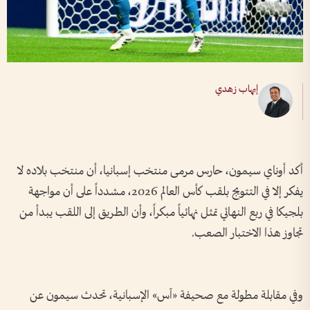
إيهاب زهدي
أكد أوناي سيمون، حارس مرمى منتخب إسبانيا، أن منتخب بلاده لا
يفكر إلا في التتويج بلقب كأس العالم 2026، مشدداً على أن مواجهة
بلجيكا في ربع النهائي تمثل نهائياً مبكراً، وأن الطريق إلى اللقب يبدأ من
تجاوز هذا الاختبار الصعب.
وفي مقابلة مطولة مع صحيفة «آس» الإسبانية، تحدث سيمون عن