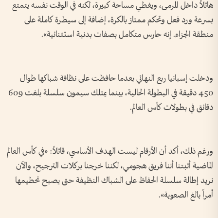
هائلاً داخل المرمى، ويغطي مساحة كبيرة، لكنه في الوقت نفسه يتمتع
بسرعة ورد فعل وتحكم ممتاز بالكرة، إضافة إلى سيطرة كاملة على
منطقة الجزاء. إنه حارس متكامل بصفات بدنية استثنائية».
ودخلت إسبانيا ربع النهائي بعدما حافظت على نظافة شباكها طوال
450 دقيقة في البطولة الحالية، بينما يمتلك سيمون سلسلة بلغت 609
دقائق في بطولات كأس العالم.
ورغم ذلك، أكد أن الأرقام ليست الهدف الأساسي، قائلاً: «في كأس العالم
الماضية أثبتنا أننا فريق هجومي، لكننا خرجنا بركلات الترجيح، والآن
نريد إطالة سلسلة الحفاظ على الشباك النظيفة حتى يصبح تحطيمها
أمراً بالغ الصعوبة».