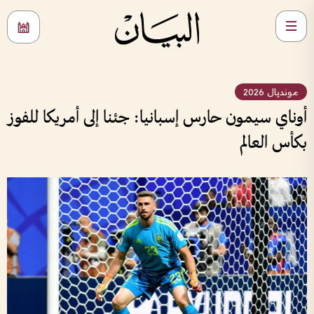
مونديال 2026
أوناي سيمون حارس إسبانيا: جئنا إلى أمريكا للفوز
بكأس العالم