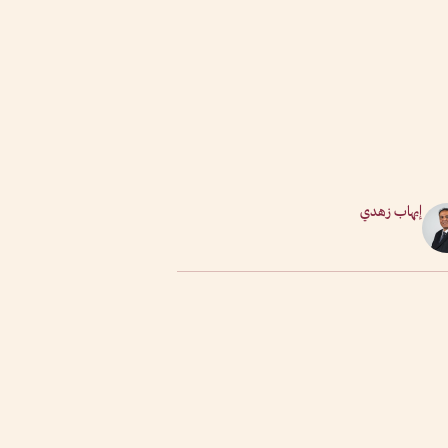
إيهاب زهدي