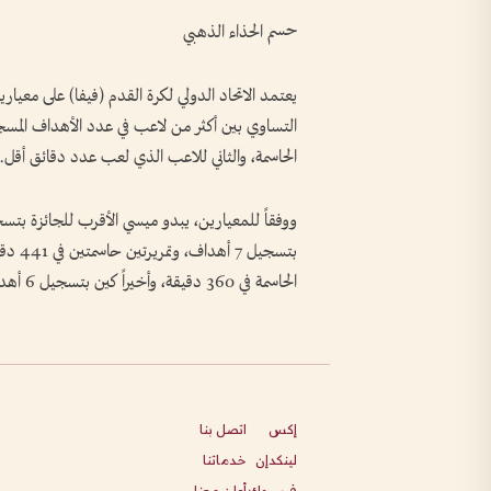
حسم الحذاء الذهبي
التساوي بين أكثر من لاعب في عدد الأهداف المسج
الحاسمة، والثاني للاعب الذي لعب عدد دقائق أقل.
الحاسمة في 360 دقيقة، وأخيراً كين بتسجيل 6 أهداف، وتمريرة حاسمة في 443 دقيقة.
إكس
اتصل بنا
لينكدإن
خدماتنا
فيسبوك
أعلن معنا