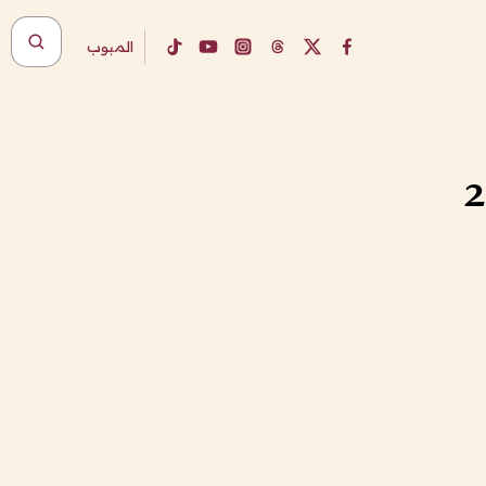
المبوب