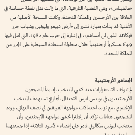
«مالفيناس»، وهي القضية التاريخية، التي ما زالت تمثل نقطة حساسة في
العلاقة بين الأرجنتين والمملكة المتحدة، وكانت النسخة الأصلية من
الأغنية قد بدأت بعبارة تشير إلى «أرض دييغو وليونيل وشباب جزر
فوكلاند الذين لن أنساهم»، في إشارة إلى حرب عام 1982، التي قتل فيها
649 عسكرياً أرجنتينياً خلال محاولة استعادة السيطرة على الجزر من
المملكة المتحدة.
الجماهير الأرجنتينية
لم تتوقف الاستفزازات عند لاعبي المنتخب، إذ بدأ المشجعون
الأرجنتينيون في بوينس آيرس الاحتفال بأهازيج تستهدف المنتخب
الإنجليزي، مع تزايد احتمالات مواجهة الفريقين في نصف النهائي، وردد
المشجعون هتافات تؤكد أن إنجلترا تخشى مواجهة الأرجنتين، وأن
منتخب ليونيل سكالوني قادر على إقصاء «الأسود الثلاثة» إذا جمعتهما