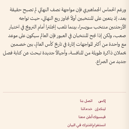
ورغم الحماس الجماهيري فإن مواجهة نصف النهائي لم تصبح حقيقة
بعد، إذ يتعين على المنتخبين أولاً تجاوز ربع النهائي، حيث تواجه
الأرجنتين منتخب سويسرا، بينما تلعب إنجلترا أمام النرويج في اختبار
صعب، ولكن إذا نجح المنتخبان في العبور فإن العالم سيكون على موعد
مع واحدة من أكثر المواجهات إثارة في تاريخ كأس العالم، بين خصمين
يحملان ذاكرة طويلة من المنافسة، وأجيالاً جديدة تبحث عن كتابة فصل
جديد من الصراع.
إكس
اتصل بنا
لينكدإن
خدماتنا
فيسبوك
أعلن معنا
انستغرام
اشترك في البيان